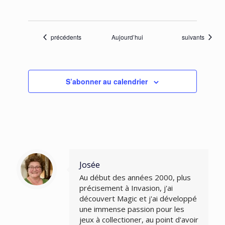
Évènements
Évènements
précédents
Aujourd’hui
suivants
S’abonner au calendrier
Josée
Au début des années 2000, plus
précisement à Invasion, j'ai
découvert Magic et j'ai développé
une immense passion pour les
jeux à collectioner, au point d'avoir