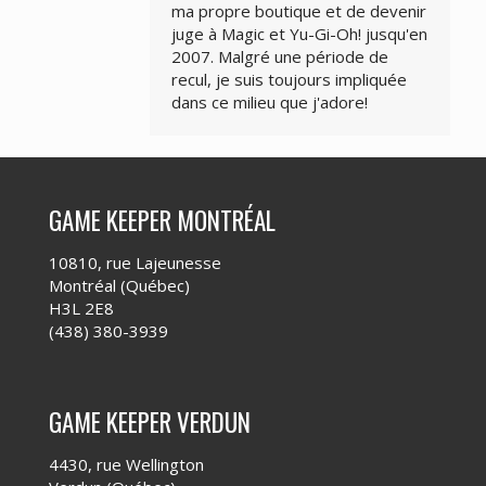
ma propre boutique et de devenir
juge à Magic et Yu-Gi-Oh! jusqu'en
2007. Malgré une période de
recul, je suis toujours impliquée
dans ce milieu que j'adore!
GAME KEEPER MONTRÉAL
10810, rue Lajeunesse
Montréal (Québec)
H3L 2E8
(438) 380-3939
GAME KEEPER VERDUN
4430, rue Wellington