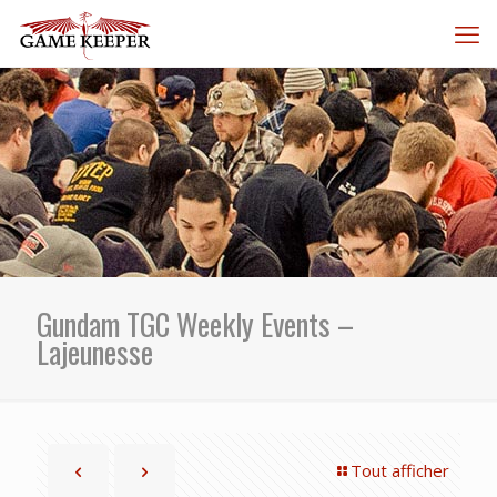
Gundam TGC Weekly Events –
Lajeunesse
Tout afficher