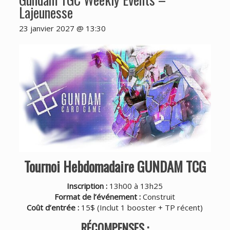
Lajeunesse
23 janvier 2027 @ 13:30
Tournoi Hebdomadaire GUNDAM TCG
Inscription :
13h00 à 13h25
Format de l’événement :
Construit
Coût d’entrée :
15$ (Inclut 1 booster + TP récent)
RÉCOMPENSES :