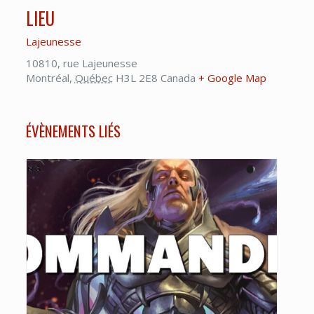
LIEU
Lajeunesse
10810, rue Lajeunesse
Montréal
,
Québec
H3L 2E8
Canada
+ Google Map
ÉVÈNEMENTS LIÉS