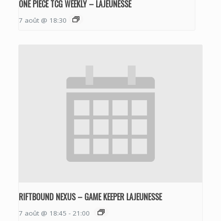
ONE PIECE TCG WEEKLY – LAJEUNESSE
7 août @ 18:30
RIFTBOUND NEXUS – GAME KEEPER LAJEUNESSE
7 août @ 18:45
-
21:00