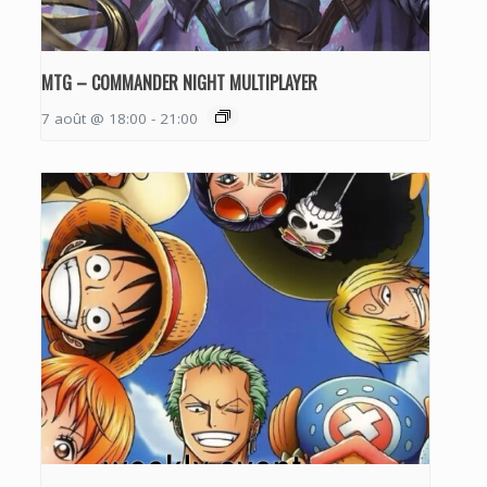
MTG – COMMANDER NIGHT MULTIPLAYER
7 août @ 18:00
-
21:00