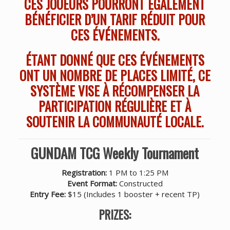
CES JOUEURS POURRONT ÉGALEMENT
BÉNÉFICIER D’UN TARIF RÉDUIT POUR
CES ÉVÉNEMENTS.
ÉTANT DONNÉ QUE CES ÉVÉNEMENTS
ONT UN NOMBRE DE PLACES LIMITÉ, CE
SYSTÈME VISE À RÉCOMPENSER LA
PARTICIPATION RÉGULIÈRE ET À
SOUTENIR LA COMMUNAUTÉ LOCALE.
GUNDAM TCG Weekly Tournament
Registration:
1 PM to 1:25 PM
Event Format:
Constructed
Entry Fee:
$15 (Includes 1 booster + recent TP)
PRIZES: