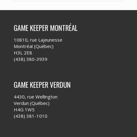
GAME KEEPER MONTRÉAL
10810, rue Lajeunesse
Montréal (Québec)
H3L 2E8
(438) 380-3939
GAME KEEPER VERDUN
4430, rue Wellington
Verdun (Québec)
H4G 1W5
(438) 381-1010