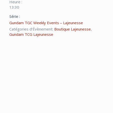
Heure :
13:30
Série :
Gundam TGC Weekly Events – Lajeunesse
Catégories d’Évènement:
Boutique Lajeunesse
,
Gundam TCG Lajeunesse