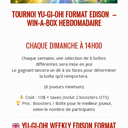
TOURNOI YU-GI-OH! FORMAT EDISON –
WIN-A-BOX HEBDOMADAIRE
CHAQUE DIMANCHE À 14H00
Chaque semaine, une sélection de 6 boîtes
différentes sera mise en jeu!
Le gagnant lancera un dé à six faces pour déterminer
la boîte qu’il remportera.
(8 joueurs minimum)
Coût : 10$ + taxes (Inclut 2 boosters OTS)
Prix : Boosters / Boîte pour le meilleur joueur,
selon le nombre de participants
YU-GI-OH! WEEKLY EDISON FORMAT