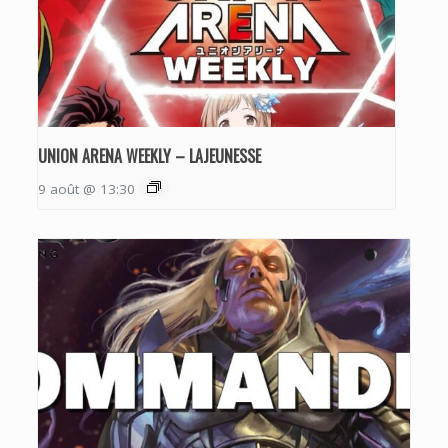
UNION ARENA WEEKLY – LAJEUNESSE
9 août @ 13:30