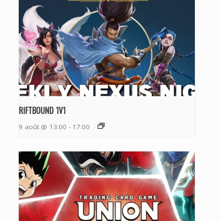
RIFTBOUND 1V1
9 août @ 13:00
-
17:00