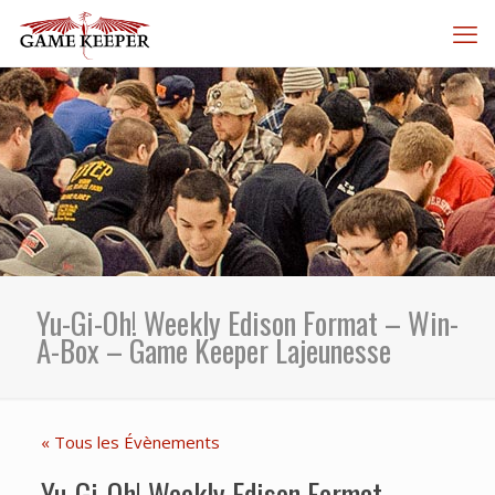
Yu-Gi-Oh! Weekly Edison Format – Win-
A-Box – Game Keeper Lajeunesse
« Tous les Évènements
Yu-Gi-Oh! Weekly Edison Format –