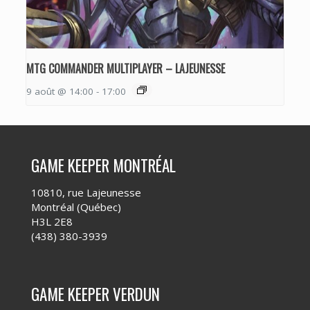
MTG COMMANDER MULTIPLAYER – LAJEUNESSE
9 août @ 14:00
-
17:00
GAME KEEPER MONTRÉAL
10810, rue Lajeunesse
Montréal (Québec)
H3L 2E8
(438) 380-3939
GAME KEEPER VERDUN