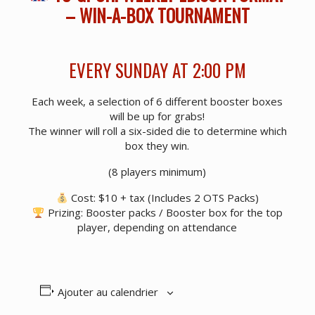
– WIN-A-BOX TOURNAMENT
EVERY SUNDAY AT 2:00 PM
Each week, a selection of 6 different booster boxes
will be up for grabs!
The winner will roll a six-sided die to determine which
box they win.
(8 players minimum)
Cost: $10 + tax (Includes 2 OTS Packs)
Prizing: Booster packs / Booster box for the top
player, depending on attendance
Ajouter au calendrier