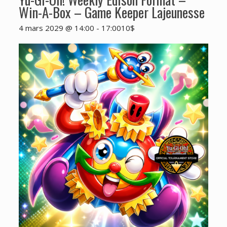
Win-A-Box – Game Keeper Lajeunesse
4 mars 2029 @ 14:00
-
17:00
10$