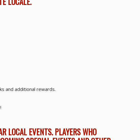
TÉ LOCALE.
cks and additional rewards.
!
AR LOCAL EVENTS. PLAYERS WHO