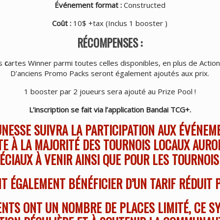
Événement format :
Constructed
Coût :
10$ +tax (Inclus 1 booster )
RÉCOMPENSES :
es
c
artes Winner parmi toutes celles disponibles, en plus de Acti
D’anciens Promo Packs seront également ajoutés aux prix.
1 booster par 2 joueurs sera ajouté au Prize Pool !
L’inscription se fait via l’application Bandai TCG+.
NESSE SUIVRA LA PARTICIPATION AUX ÉVÉNEM
E À LA MAJORITÉ DES TOURNOIS LOCAUX AURO
CIAUX À VENIR AINSI QUE POUR LES TOURNOIS 
T ÉGALEMENT BÉNÉFICIER D’UN TARIF RÉDUIT 
NTS ONT UN NOMBRE DE PLACES LIMITÉ, CE S