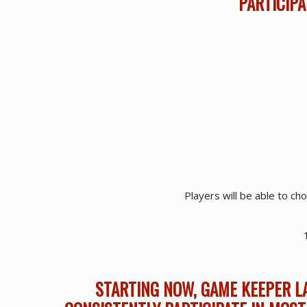
PARTICIPA
Players will be able to ch
STARTING NOW, GAME KEEPER L