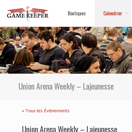
Boutiques
Calendrier
Union Arena Weekly – Lajeunesse
« Tous les Évènements
Union Arena Weekly – Lajeunesse