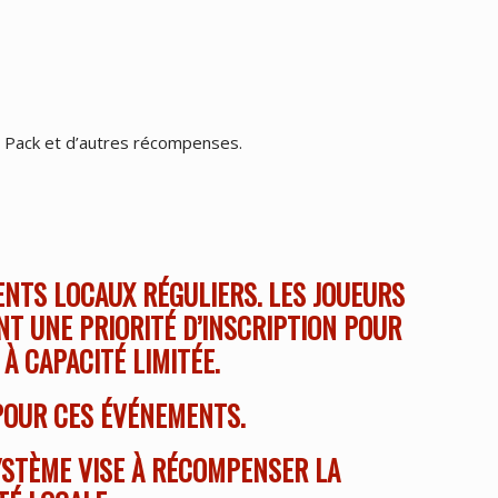
on Pack et d’autres récompenses.
ENTS LOCAUX RÉGULIERS. LES JOUEURS
NT UNE PRIORITÉ D’INSCRIPTION POUR
À CAPACITÉ LIMITÉE.
POUR CES ÉVÉNEMENTS.
YSTÈME VISE À RÉCOMPENSER LA