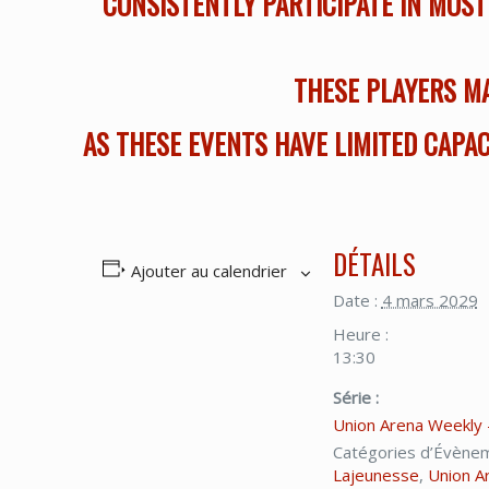
CONSISTENTLY PARTICIPATE IN MOST
THESE PLAYERS MA
AS THESE EVENTS HAVE LIMITED CAPAC
DÉTAILS
Ajouter au calendrier
Date :
4 mars 2029
Heure :
13:30
Série :
Union Arena Weekly 
Catégories d’Évène
Lajeunesse
,
Union A