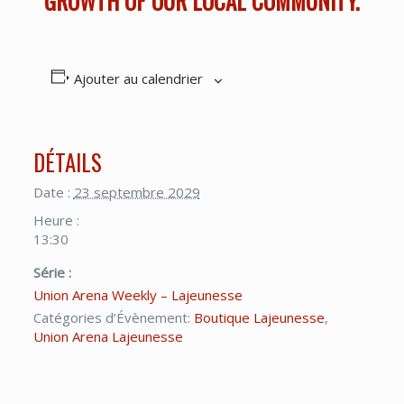
GROWTH OF OUR LOCAL COMMUNITY.
Ajouter au calendrier
DÉTAILS
Date :
23 septembre 2029
Heure :
13:30
Série :
Union Arena Weekly – Lajeunesse
Catégories d’Évènement:
Boutique Lajeunesse
,
Union Arena Lajeunesse