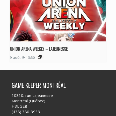
UNION ARENA WEEKLY – LAJEUNESSE
9 août @ 13:30
GAME KEEPER MONTRÉAL
10810, rue Lajeunesse
Montréal (Québec)
H3L 2E8
(438) 380-3939