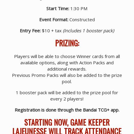
Start Time:
1:30 PM
Event Format:
Constructed
Entry Fee:
$10 + tax
(Includes 1 booster pack)
PRIZING:
Players will be able to choose Winner cards from all
available options, along with Action Packs and
additional rewards.
Previous Promo Packs will also be added to the prize
pool.
1 booster pack will be added to the prize pool for
every 2 players!
Registration is done through the Bandai TCG+ app.
STARTING NOW, GAME KEEPER
LAJEUNESSE WILL TRACK ATTENDANCE