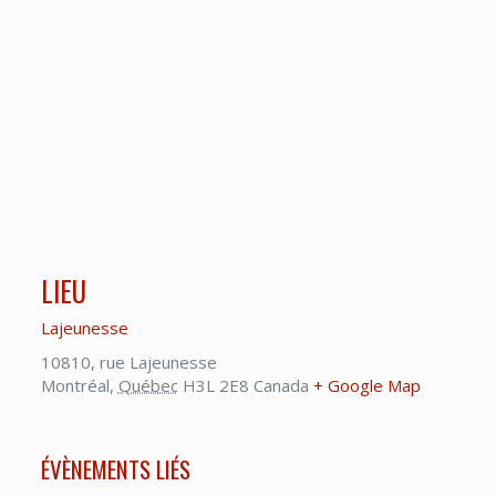
LIEU
Lajeunesse
10810, rue Lajeunesse
Montréal
,
Québec
H3L 2E8
Canada
+ Google Map
ÉVÈNEMENTS LIÉS