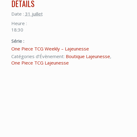
DÉTAILS
Date :
31 juillet
Heure :
18:30
Série :
One Piece TCG Weekly – Lajeunesse
Catégories d’Évènement:
Boutique Lajeunesse
,
One Piece TCG Lajeunesse