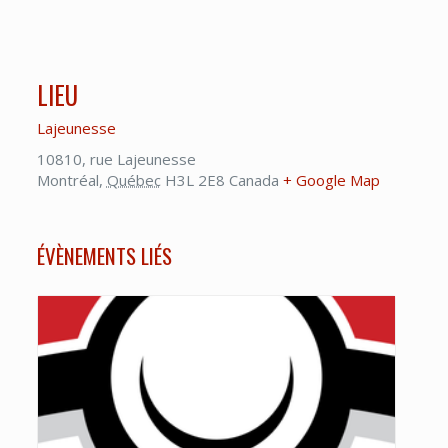
LIEU
Lajeunesse
10810, rue Lajeunesse
Montréal
,
Québec
H3L 2E8
Canada
+ Google Map
ÉVÈNEMENTS LIÉS