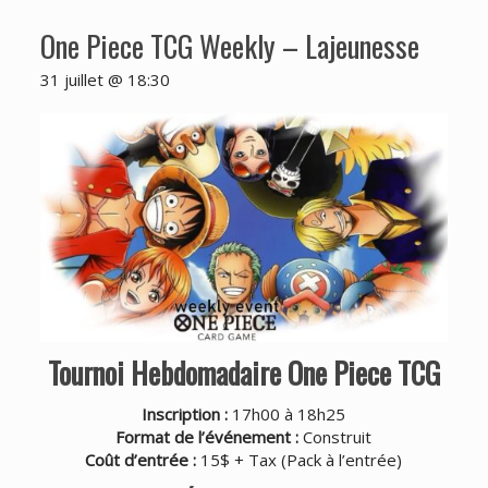
One Piece TCG Weekly – Lajeunesse
31 juillet @ 18:30
Tournoi Hebdomadaire One Piece TCG
Inscription :
17h00 à 18h25
Format de l’événement :
Construit
Coût d’entrée :
15$ + Tax (
Pack à l’entrée
)