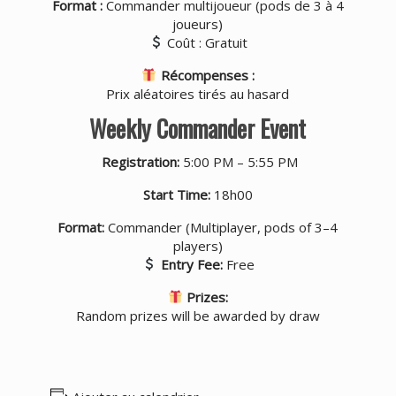
Format :
Commander multijoueur (pods de 3 à 4
joueurs)
Coût : Gratuit
Récompenses :
Prix aléatoires tirés au hasard
Weekly Commander Event
Registration:
5:00 PM – 5:55 PM
Start Time:
18h00
Format:
Commander (Multiplayer, pods of 3–4
players)
Entry Fee:
Free
Prizes:
Random prizes will be awarded by draw