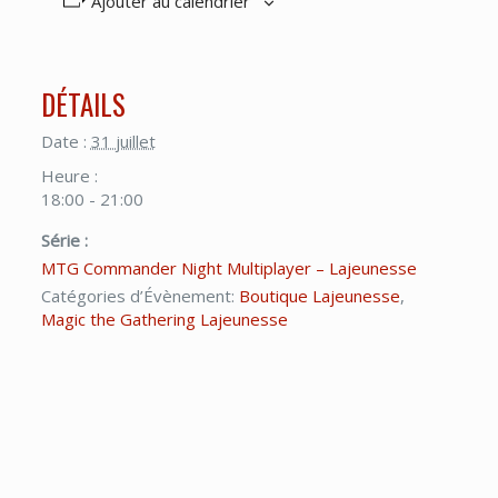
Ajouter au calendrier
DÉTAILS
Date :
31 juillet
Heure :
18:00 - 21:00
Série :
MTG Commander Night Multiplayer – Lajeunesse
Catégories d’Évènement:
Boutique Lajeunesse
,
Magic the Gathering Lajeunesse