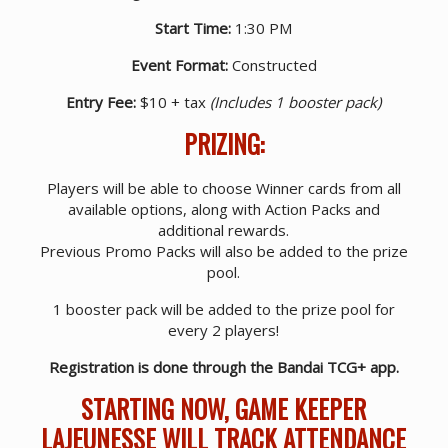
Start Time:
1:30 PM
Event Format:
Constructed
Entry Fee:
$10 + tax
(Includes 1 booster pack)
PRIZING:
Players will be able to choose Winner cards from all
available options, along with Action Packs and
additional rewards.
Previous Promo Packs will also be added to the prize
pool.
1 booster pack will be added to the prize pool for
every 2 players!
Registration is done through the Bandai TCG+ app.
STARTING NOW, GAME KEEPER
LAJEUNESSE WILL TRACK ATTENDANCE