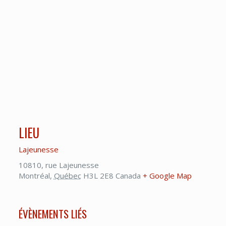
LIEU
Lajeunesse
10810, rue Lajeunesse
Montréal
,
Québec
H3L 2E8
Canada
+ Google Map
ÉVÈNEMENTS LIÉS