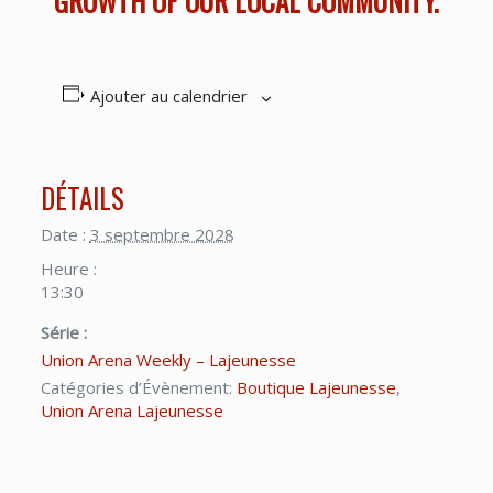
GROWTH OF OUR LOCAL COMMUNITY.
Ajouter au calendrier
DÉTAILS
Date :
3 septembre 2028
Heure :
13:30
Série :
Union Arena Weekly – Lajeunesse
Catégories d’Évènement:
Boutique Lajeunesse
,
Union Arena Lajeunesse