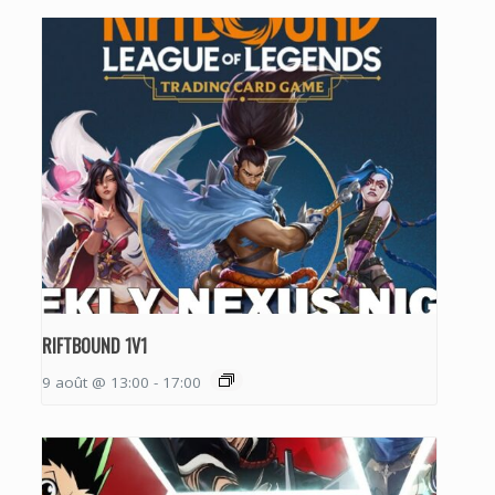
RIFTBOUND 1V1
9 août @ 13:00
-
17:00