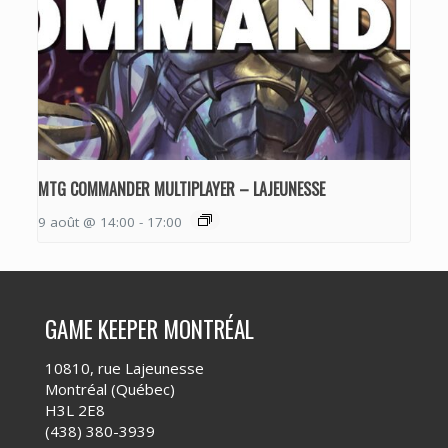
MTG COMMANDER MULTIPLAYER – LAJEUNESSE
9 août @ 14:00
-
17:00
GAME KEEPER MONTRÉAL
10810, rue Lajeunesse
Montréal (Québec)
H3L 2E8
(438) 380-3939