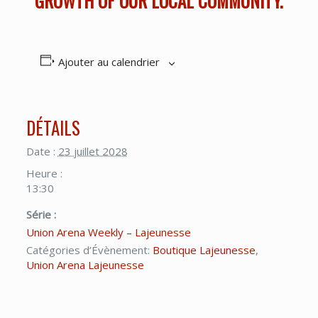
GROWTH OF OUR LOCAL COMMUNITY.
Ajouter au calendrier
DÉTAILS
Date :
23 juillet 2028
Heure :
13:30
Série :
Union Arena Weekly – Lajeunesse
Catégories d’Évènement:
Boutique Lajeunesse
,
Union Arena Lajeunesse