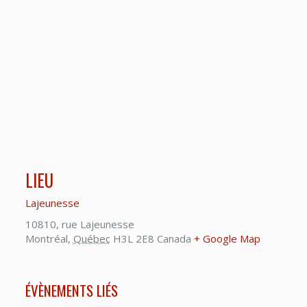
LIEU
Lajeunesse
10810, rue Lajeunesse
Montréal
,
Québec
H3L 2E8
Canada
+ Google Map
ÉVÈNEMENTS LIÉS