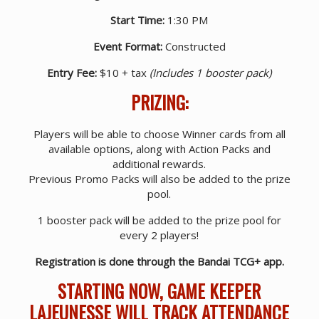
Start Time:
1:30 PM
Event Format:
Constructed
Entry Fee:
$10 + tax
(Includes 1 booster pack)
PRIZING:
Players will be able to choose Winner cards from all
available options, along with Action Packs and
additional rewards.
Previous Promo Packs will also be added to the prize
pool.
1 booster pack will be added to the prize pool for
every 2 players!
Registration is done through the Bandai TCG+ app.
STARTING NOW, GAME KEEPER
LAJEUNESSE WILL TRACK ATTENDANCE