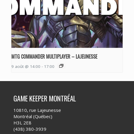
MTG COMMANDER MULTIPLAYER – LAJEUNESSE
9 août @ 14:00
-
17:00
GAME KEEPER MONTRÉAL
10810, rue Lajeunesse
Montréal (Québec)
H3L 2E8
(438) 380-3939