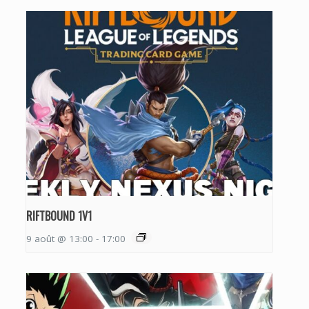
RIFTBOUND 1V1
9 août @ 13:00
-
17:00