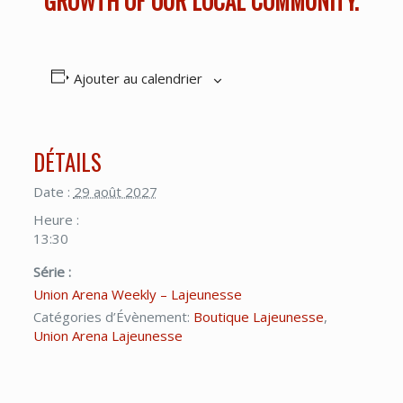
GROWTH OF OUR LOCAL COMMUNITY.
Ajouter au calendrier
DÉTAILS
Date :
29 août 2027
Heure :
13:30
Série :
Union Arena Weekly – Lajeunesse
Catégories d’Évènement:
Boutique Lajeunesse
,
Union Arena Lajeunesse