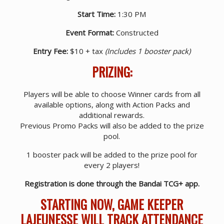
Start Time:
1:30 PM
Event Format:
Constructed
Entry Fee:
$10 + tax
(Includes 1 booster pack)
PRIZING:
Players will be able to choose Winner cards from all
available options, along with Action Packs and
additional rewards.
Previous Promo Packs will also be added to the prize
pool.
1 booster pack will be added to the prize pool for
every 2 players!
Registration is done through the Bandai TCG+ app.
STARTING NOW, GAME KEEPER
LAJEUNESSE WILL TRACK ATTENDANCE