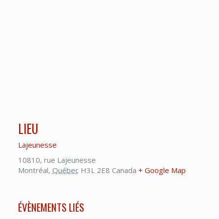
LIEU
Lajeunesse
10810, rue Lajeunesse
Montréal
,
Québec
H3L 2E8
Canada
+ Google Map
ÉVÈNEMENTS LIÉS