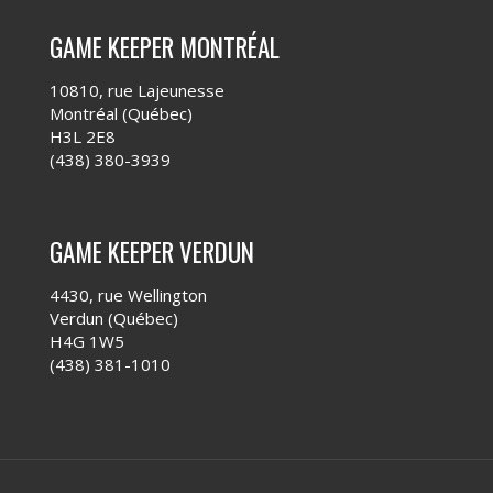
GAME KEEPER MONTRÉAL
10810, rue Lajeunesse
Montréal (Québec)
H3L 2E8
(438) 380-3939
GAME KEEPER VERDUN
4430, rue Wellington
Verdun (Québec)
H4G 1W5
(438) 381-1010