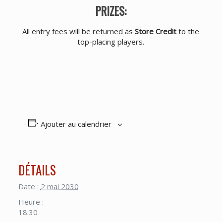
PRIZES:
All entry fees will be returned as
Store Credit
to the
top-placing players.
Ajouter au calendrier
DÉTAILS
Date :
2 mai 2030
Heure :
18:30