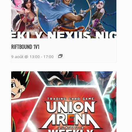
RIFTBOUND 1V1
9 août @ 13:00
-
17:00