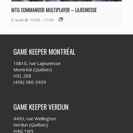
MTG COMMANDER MULTIPLAYER – LAJEUNESSE
9 août @ 14:00
-
17:00
GAME KEEPER MONTRÉAL
10810, rue Lajeunesse
Montréal (Québec)
H3L 2E8
(438) 380-3939
GAME KEEPER VERDUN
4430, rue Wellington
Verdun (Québec)
H4G 1W5