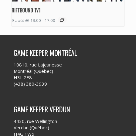
RIFTBOUND 1V1
9 août @ 13:00
-
17:00
GAME KEEPER MONTRÉAL
10810, rue Lajeunesse
Montréal (Québec)
H3L 2E8
(438) 380-3939
GAME KEEPER VERDUN
4430, rue Wellington
Verdun (Québec)
H4G 1W5