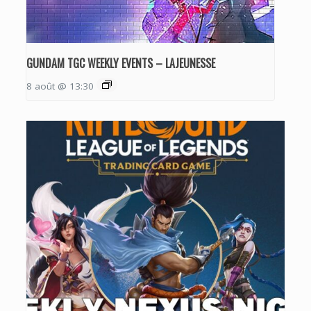
GUNDAM TGC WEEKLY EVENTS – LAJEUNESSE
8 août @ 13:30