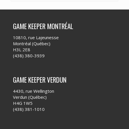
GAME KEEPER MONTRÉAL
10810, rue Lajeunesse
Montréal (Québec)
H3L 2E8
(438) 380-3939
GAME KEEPER VERDUN
4430, rue Wellington
Verdun (Québec)
H4G 1W5
(438) 381-1010