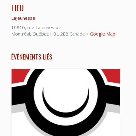
LIEU
Lajeunesse
10810, rue Lajeunesse
Montréal
,
Québec
H3L 2E8
Canada
+ Google Map
ÉVÈNEMENTS LIÉS