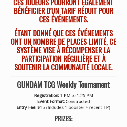
CES JOUEURS POURRONT ÉGALEMENT
BÉNÉFICIER D’UN TARIF RÉDUIT POUR
CES ÉVÉNEMENTS.
ÉTANT DONNÉ QUE CES ÉVÉNEMENTS
ONT UN NOMBRE DE PLACES LIMITÉ, CE
SYSTÈME VISE À RÉCOMPENSER LA
PARTICIPATION RÉGULIÈRE ET À
SOUTENIR LA COMMUNAUTÉ LOCALE.
GUNDAM TCG Weekly Tournament
Registration:
1 PM to 1:25 PM
Event Format:
Constructed
Entry Fee:
$15 (Includes 1 booster + recent TP)
PRIZES: