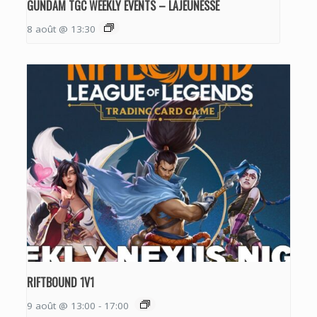
GUNDAM TGC WEEKLY EVENTS – LAJEUNESSE
8 août @ 13:30
RIFTBOUND 1V1
9 août @ 13:00
-
17:00