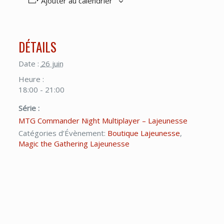
Ajouter au calendrier
DÉTAILS
Date :
26 juin
Heure :
18:00 - 21:00
Série :
MTG Commander Night Multiplayer – Lajeunesse
Catégories d’Évènement:
Boutique Lajeunesse
,
Magic the Gathering Lajeunesse