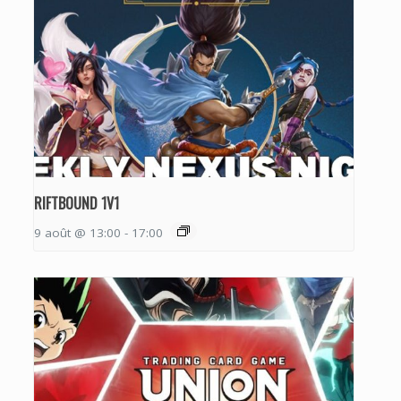
RIFTBOUND 1V1
9 août @ 13:00
-
17:00