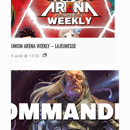
UNION ARENA WEEKLY – LAJEUNESSE
9 août @ 13:30