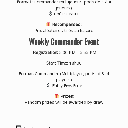
Format :
Commander multijoueur (pods de 3 à 4
joueurs)
Coût : Gratuit
Récompenses :
Prix aléatoires tirés au hasard
Weekly Commander Event
Registration:
5:00 PM – 5:55 PM
Start Time:
18h00
Format:
Commander (Multiplayer, pods of 3–4
players)
Entry Fee:
Free
Prizes:
Random prizes will be awarded by draw