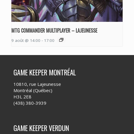
MTG COMMANDER MULTIPLAYER – LAJEUNESSE
9 août @ 14:00
-
17:00
GAME KEEPER MONTRÉAL
10810, rue Lajeunesse
Montréal (Québec)
H3L 2E8
(438) 380-3939
GAME KEEPER VERDUN