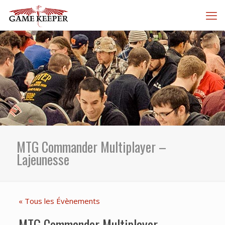
MTG Commander Multiplayer –
Lajeunesse
« Tous les Évènements
MTG Commander Multiplayer –