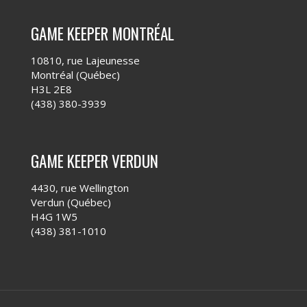
GAME KEEPER MONTRÉAL
10810, rue Lajeunesse
Montréal (Québec)
H3L 2E8
(438) 380-3939
GAME KEEPER VERDUN
4430, rue Wellington
Verdun (Québec)
H4G 1W5
(438) 381-1010