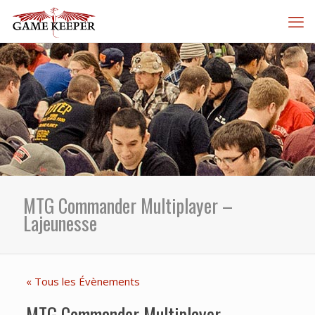
MTG Commander Multiplayer –
Lajeunesse
« Tous les Évènements
MTG Commander Multiplayer –