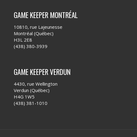
GAME KEEPER MONTRÉAL
10810, rue Lajeunesse
Montréal (Québec)
H3L 2E8
(438) 380-3939
GAME KEEPER VERDUN
4430, rue Wellington
Verdun (Québec)
H4G 1W5
(438) 381-1010