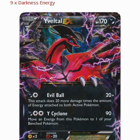
9 x Darkness Energy