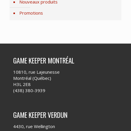
Nouveaux produits
Promotions
GAME KEEPER MONTRÉAL
10810, rue Lajeunesse
Montréal (Québec)
H3L 2E8
(438) 380-3939
GAME KEEPER VERDUN
4430, rue Wellington