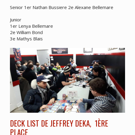
Senior 1er Nathan Bussiere 2e Alexane Bellemare
Junior
1er Lenya Bellemare
2e William Bond
3e Mathys Blais
DECK LIST DE JEFFREY DEKA, 1ÈRE
PLACE