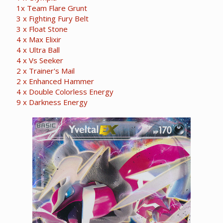
1x Team Flare Grunt
3 x Fighting Fury Belt
3 x Float Stone
4 x Max Elixir
4 x Ultra Ball
4 x Vs Seeker
2 x Trainer's Mail
2 x Enhanced Hammer
4 x Double Colorless Energy
9 x Darkness Energy