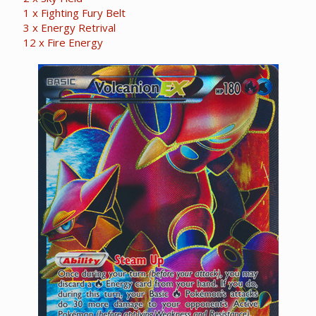
1 x Fighting Fury Belt
3 x Energy Retrival
12 x Fire Energy