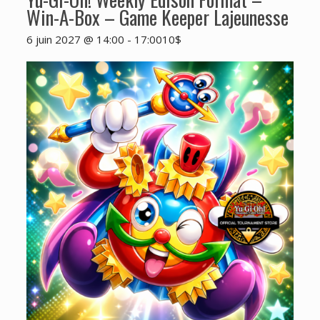
Win-A-Box – Game Keeper Lajeunesse
6 juin 2027 @ 14:00
-
17:00
10$