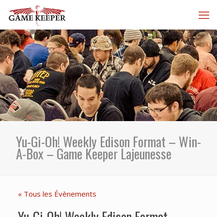
Yu-Gi-Oh! Weekly Edison Format – Win-
A-Box – Game Keeper Lajeunesse
« Tous les Évènements
Yu-Gi-Oh! Weekly Edison Format –