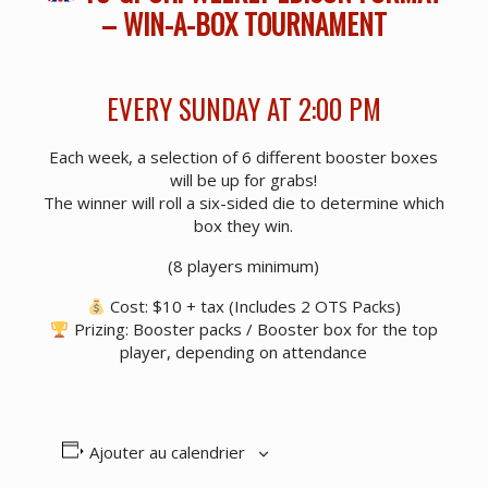
– WIN-A-BOX TOURNAMENT
EVERY SUNDAY AT 2:00 PM
Each week, a selection of 6 different booster boxes
will be up for grabs!
The winner will roll a six-sided die to determine which
box they win.
(8 players minimum)
Cost: $10 + tax (Includes 2 OTS Packs)
Prizing: Booster packs / Booster box for the top
player, depending on attendance
Ajouter au calendrier