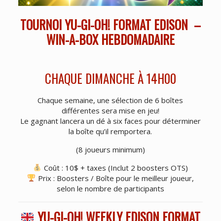
TOURNOI YU-GI-OH! FORMAT EDISON –
WIN-A-BOX HEBDOMADAIRE
CHAQUE DIMANCHE À 14H00
Chaque semaine, une sélection de 6 boîtes
différentes sera mise en jeu!
Le gagnant lancera un dé à six faces pour déterminer
la boîte qu’il remportera.
(8 joueurs minimum)
Coût : 10$ + taxes (Inclut 2 boosters OTS)
Prix : Boosters / Boîte pour le meilleur joueur,
selon le nombre de participants
YU-GI-OH! WEEKLY EDISON FORMAT