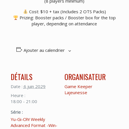
(8 players minimum)
Cost: $10 + tax (Includes 2 OTS Packs)
Prizing: Booster packs / Booster box for the top
player, depending on attendance
Ajouter au calendrier
DÉTAILS
ORGANISATEUR
Date :
6 juin 2029
Game Keeper
Lajeunesse
Heure :
18:00 - 21:00
Série :
Yu-Gi-Oh! Weekly
Advanced Format -Win-