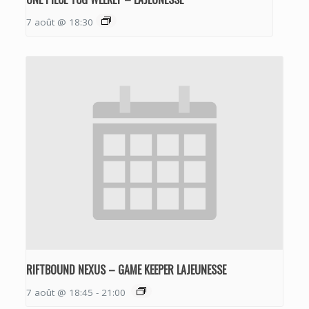
7 août @ 18:30
RIFTBOUND NEXUS – GAME KEEPER LAJEUNESSE
7 août @ 18:45
-
21:00