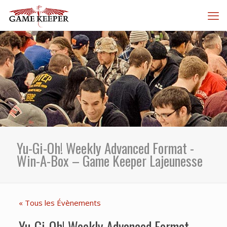
Yu-Gi-Oh! Weekly Advanced Format -
Win-A-Box – Game Keeper Lajeunesse
« Tous les Évènements
Yu-Gi-Oh! Weekly Advanced Format -