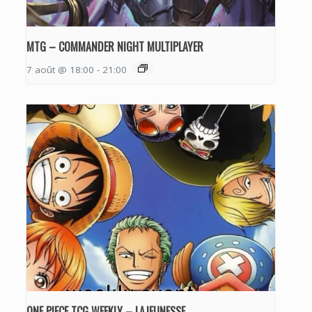
MTG – COMMANDER NIGHT MULTIPLAYER
7 août @ 18:00
-
21:00
ONE PIECE TCG WEEKLY – LAJEUNESSE