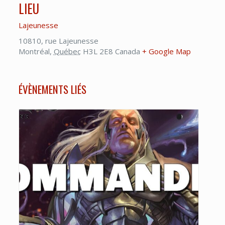
LIEU
Lajeunesse
10810, rue Lajeunesse
Montréal
,
Québec
H3L 2E8
Canada
+ Google Map
ÉVÈNEMENTS LIÉS