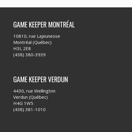
GAME KEEPER MONTRÉAL
10810, rue Lajeunesse
Montréal (Québec)
H3L 2E8
(438) 380-3939
GAME KEEPER VERDUN
4430, rue Wellington
Verdun (Québec)
H4G 1W5
(438) 381-1010