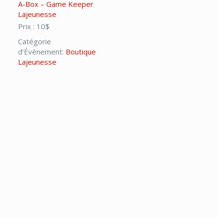
A-Box – Game Keeper
Lajeunesse
Prix :
10$
Catégorie
d’Évènement:
Boutique
Lajeunesse