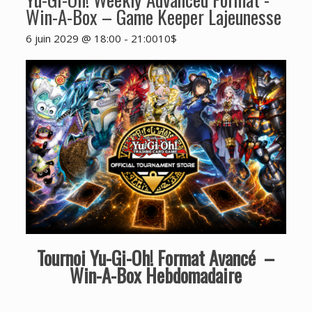
Win-A-Box – Game Keeper Lajeunesse
6 juin 2029 @ 18:00
-
21:00
10$
Tournoi Yu-Gi-Oh! Format Avancé –
Win-A-Box Hebdomadaire