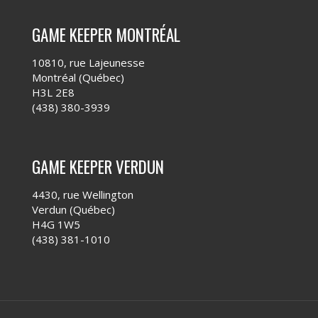
GAME KEEPER MONTRÉAL
10810, rue Lajeunesse
Montréal (Québec)
H3L 2E8
(438) 380-3939
GAME KEEPER VERDUN
4430, rue Wellington
Verdun (Québec)
H4G 1W5
(438) 381-1010