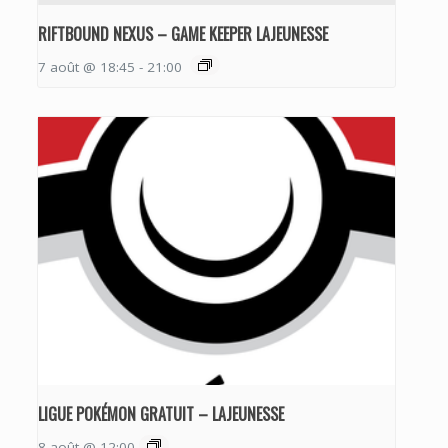
RIFTBOUND NEXUS – GAME KEEPER LAJEUNESSE
7 août @ 18:45
-
21:00
LIGUE POKÉMON GRATUIT – LAJEUNESSE
8 août @ 12:00