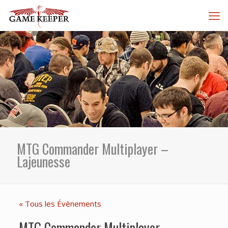
MTG Commander Multiplayer –
Lajeunesse
« Tous les Évènements
MTG Commander Multiplayer –