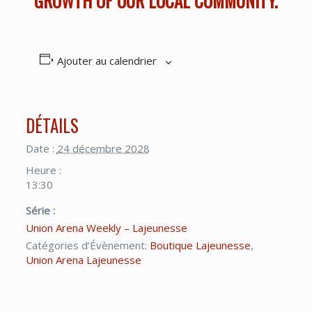
GROWTH OF OUR LOCAL COMMUNITY.
Ajouter au calendrier
DÉTAILS
Date :
24 décembre 2028
Heure :
13:30
Série :
Union Arena Weekly – Lajeunesse
Catégories d’Évènement:
Boutique Lajeunesse
,
Union Arena Lajeunesse