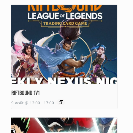
RIFTBOUND 1V1
9 août @ 13:00
-
17:00