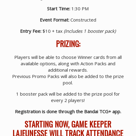
Start Time:
1:30 PM
Event Format:
Constructed
Entry Fee:
$10 + tax
(Includes 1 booster pack)
PRIZING:
Players will be able to choose Winner cards from all
available options, along with Action Packs and
additional rewards.
Previous Promo Packs will also be added to the prize
pool.
1 booster pack will be added to the prize pool for
every 2 players!
Registration is done through the Bandai TCG+ app.
STARTING NOW, GAME KEEPER
LAJEUNESSE WILL TRACK ATTENDANCE