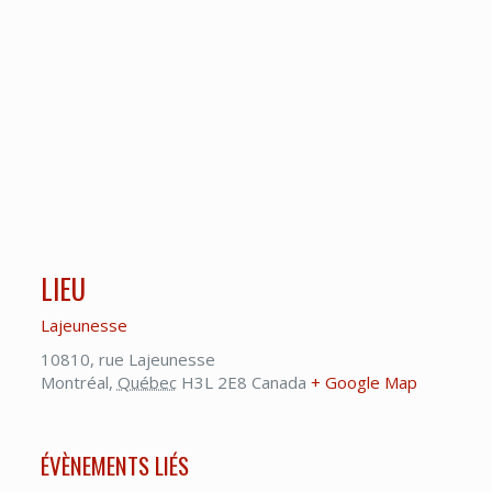
LIEU
Lajeunesse
10810, rue Lajeunesse
Montréal
,
Québec
H3L 2E8
Canada
+ Google Map
ÉVÈNEMENTS LIÉS