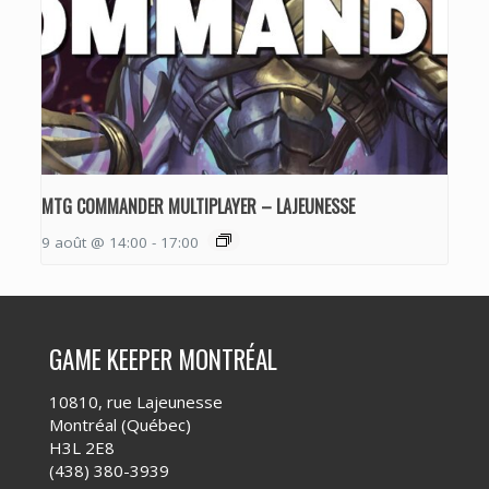
MTG COMMANDER MULTIPLAYER – LAJEUNESSE
9 août @ 14:00
-
17:00
GAME KEEPER MONTRÉAL
10810, rue Lajeunesse
Montréal (Québec)
H3L 2E8
(438) 380-3939