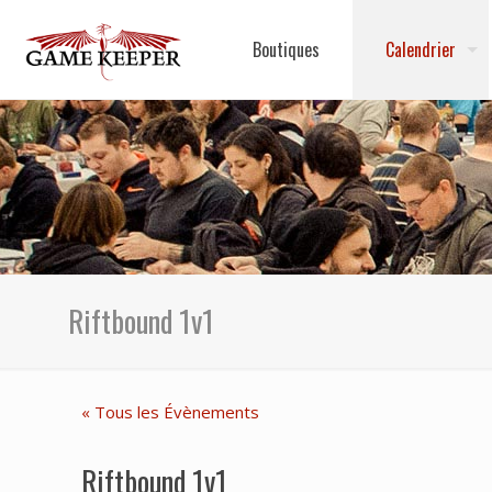
Boutiques
Calendrier
Riftbound 1v1
« Tous les Évènements
Riftbound 1v1