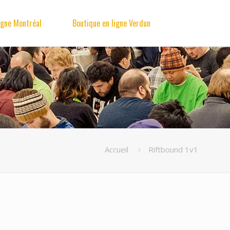
igne Montréal
Boutique en ligne Verdun
Accueil
Riftbound 1v1