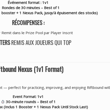
Événement format : 1v1
Rondes de 30 minutes – Best of 1
 1 booster + 1 Nexus Pack, jusqu’à épuisement des stocks)
RÉCOMPENSES :
 Remit dans le Prize Pool par Player Inscrit
TERS
REMIS AUX JOUEURS QUI TOP
ftbound Nexus (1v1 Format)
t — perfect for practicing, improving, and enjoying Riftbound wi
Event Format: 1v1
30-minute rounds – Best of 1
x (Inclus 1 Booster + 1 Nexus Pack Until Stock Last)