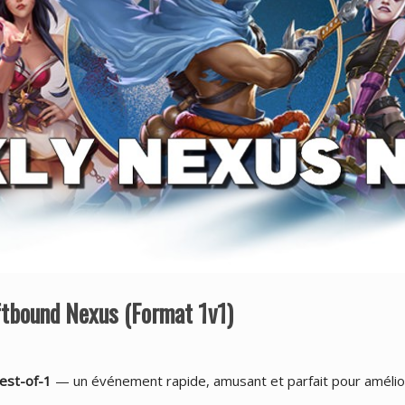
ftbound Nexus (Format 1v1)
est-of-1
— un événement rapide, amusant et parfait pour améli