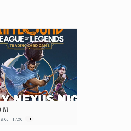
 1V1
13:00
-
17:00