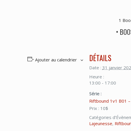
1 Boo
• BOO
DÉTAILS
Ajouter au calendrier
Date :
31 janvier 20
Heure :
13:00 - 17:00
Série :
Riftbound 1v1 B01 –
Prix :
10$
Catégories d’Évène
Lajeunesse
,
Riftbou