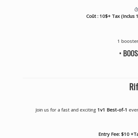
Coût : 10$+ Tax (Inclus
1 booster
•
BOOS
Ri
Join us for a fast and exciting
1v1 Best-of-1
even
Entry Fee: $10 +Ta