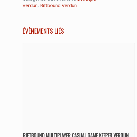
Verdun
,
Riftbound Verdun
ÉVÈNEMENTS LIÉS
RIFTBOUND MULTIPLAYER CASUAL GAME KEEPER VERDUN