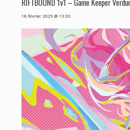
RIFTBOUND 1v1 – Game Keeper Verdu
18 février 2029 @ 13:30