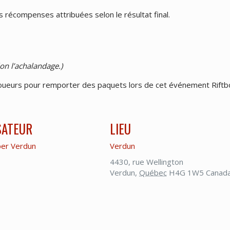
s récompenses attribuées selon le résultat final.
on l’achalandage.)
 joueurs pour remporter des paquets lors de cet événement Riftb
SATEUR
LIEU
er Verdun
Verdun
4430, rue Wellington
Verdun
,
Québec
H4G 1W5
Canad