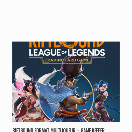
RIFTBOUND FORMAT MULTIJOUEUR – GAME KEEPER