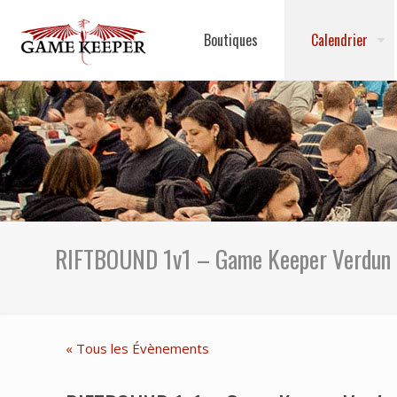
Boutiques
Calendrier
RIFTBOUND 1v1 – Game Keeper Verdun
« Tous les Évènements