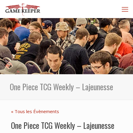
One Piece TCG Weekly – Lajeunesse
« Tous les Évènements
One Piece TCG Weekly – Lajeunesse