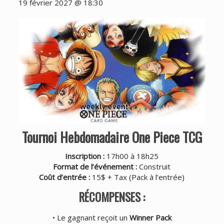
19 février 2027 @ 18:30
Tournoi Hebdomadaire One Piece TCG
Inscription :
17h00 à 18h25
Format de l’événement :
Construit
Coût d’entrée :
15$ + Tax (
Pack à l’entrée
)
RÉCOMPENSES :
• Le gagnant reçoit un
Winner Pack