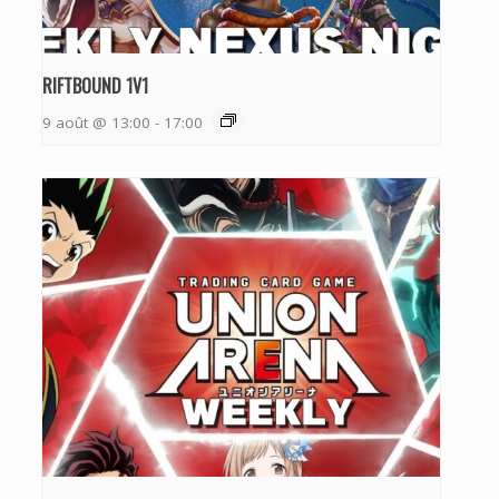
RIFTBOUND 1V1
9 août @ 13:00
-
17:00