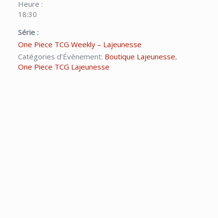
Heure :
18:30
Série :
One Piece TCG Weekly – Lajeunesse
Catégories d’Évènement:
Boutique Lajeunesse
,
One Piece TCG Lajeunesse