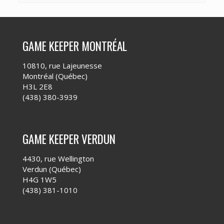
GAME KEEPER MONTRÉAL
10810, rue Lajeunesse
Montréal (Québec)
H3L 2E8
(438) 380-3939
GAME KEEPER VERDUN
4430, rue Wellington
Verdun (Québec)
H4G 1W5
(438) 381-1010