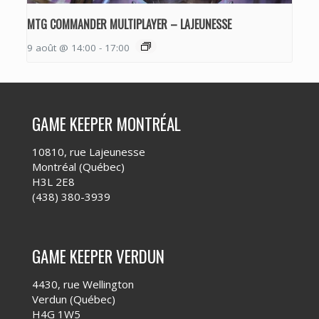
MTG COMMANDER MULTIPLAYER – LAJEUNESSE
9 août @ 14:00
-
17:00
GAME KEEPER MONTRÉAL
10810, rue Lajeunesse
Montréal (Québec)
H3L 2E8
(438) 380-3939
GAME KEEPER VERDUN
4430, rue Wellington
Verdun (Québec)
H4G 1W5