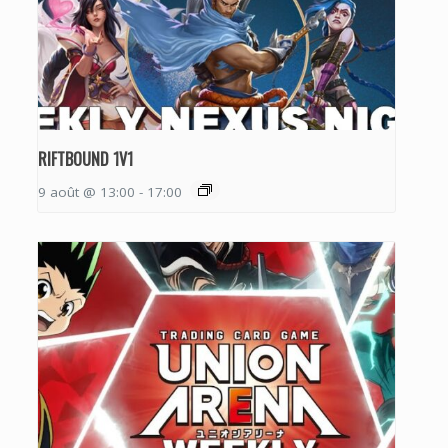
RIFTBOUND 1V1
9 août @ 13:00
-
17:00