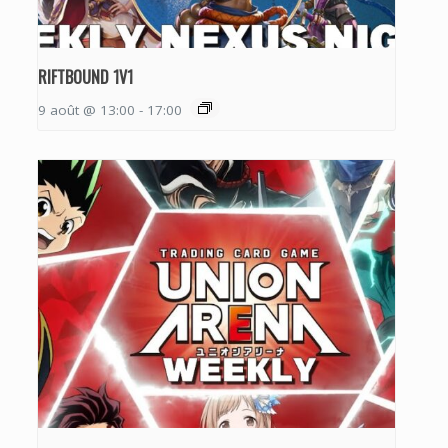
RIFTBOUND 1V1
9 août @ 13:00
-
17:00