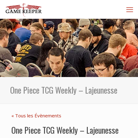
One Piece TCG Weekly – Lajeunesse
« Tous les Évènements
One Piece TCG Weekly – Lajeunesse