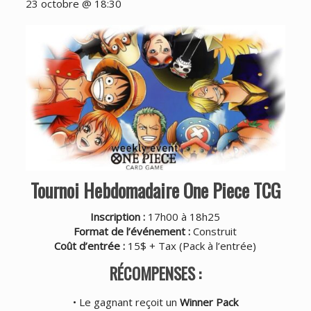
23 octobre @ 18:30
Tournoi Hebdomadaire One Piece TCG
Inscription :
17h00 à 18h25
Format de l’événement :
Construit
Coût d’entrée :
15$ + Tax (
Pack à l’entrée
)
RÉCOMPENSES :
• Le gagnant reçoit un
Winner Pack