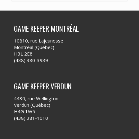
GAME KEEPER MONTRÉAL
10810, rue Lajeunesse
Montréal (Québec)
H3L 2E8
(438) 380-3939
GAME KEEPER VERDUN
4430, rue Wellington
Verdun (Québec)
H4G 1W5
(438) 381-1010