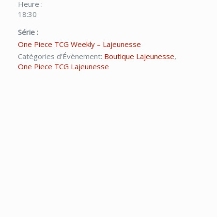
Heure :
18:30
Série :
One Piece TCG Weekly – Lajeunesse
Catégories d’Évènement:
Boutique Lajeunesse
,
One Piece TCG Lajeunesse