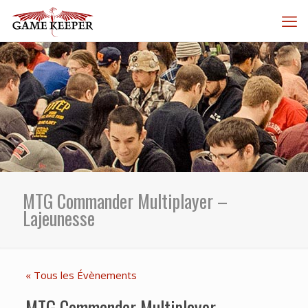
MTG Commander Multiplayer –
Lajeunesse
« Tous les Évènements
MTG Commander Multiplayer –