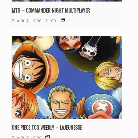
MTG – COMMANDER NIGHT MULTIPLAYER
7 août @ 18:00
-
21:00
ONE PIECE TCG WEEKLY – LAJEUNESSE
7 août @ 18:30