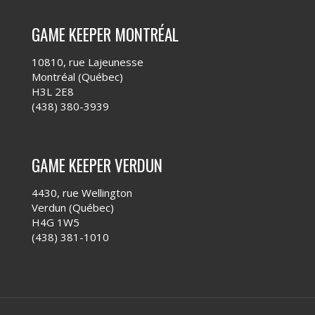
GAME KEEPER MONTRÉAL
10810, rue Lajeunesse
Montréal (Québec)
H3L 2E8
(438) 380-3939
GAME KEEPER VERDUN
4430, rue Wellington
Verdun (Québec)
H4G 1W5
(438) 381-1010