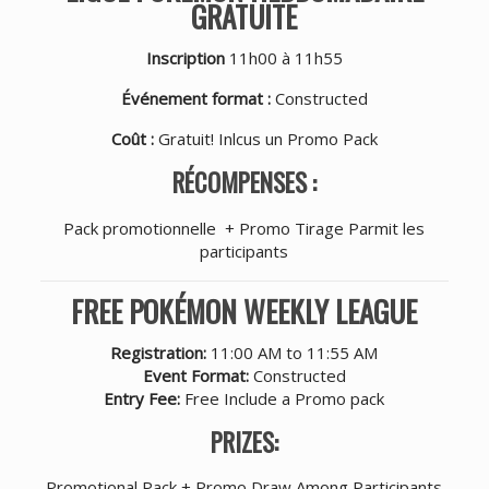
GRATUITE
Inscription
11h00 à 11h55
Événement format :
Constructed
Coût :
Gratuit! Inlcus un Promo Pack
RÉCOMPENSES :
Pack promotionnelle + Promo Tirage Parmit les
participants
FREE POKÉMON WEEKLY LEAGUE
Registration:
11:00 AM to 11:55 AM
Event Format:
Constructed
Entry Fee:
Free Include a Promo pack
PRIZES:
Promotional Pack + Promo Draw Among Participants