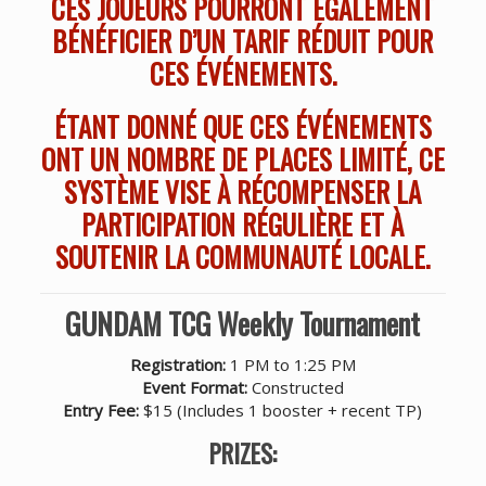
CES JOUEURS POURRONT ÉGALEMENT
BÉNÉFICIER D’UN TARIF RÉDUIT POUR
CES ÉVÉNEMENTS.
ÉTANT DONNÉ QUE CES ÉVÉNEMENTS
ONT UN NOMBRE DE PLACES LIMITÉ, CE
SYSTÈME VISE À RÉCOMPENSER LA
PARTICIPATION RÉGULIÈRE ET À
SOUTENIR LA COMMUNAUTÉ LOCALE.
GUNDAM TCG Weekly Tournament
Registration:
1 PM to 1:25 PM
Event Format:
Constructed
Entry Fee:
$15 (Includes 1 booster + recent TP)
PRIZES: