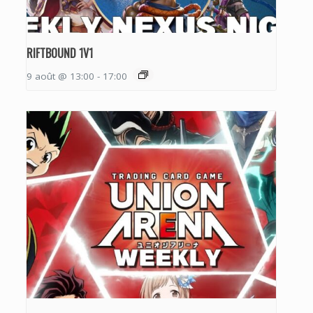
RIFTBOUND 1V1
9 août @ 13:00
-
17:00