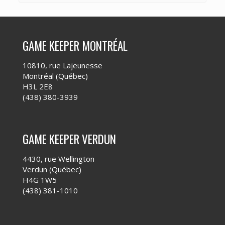
GAME KEEPER MONTRÉAL
10810, rue Lajeunesse
Montréal (Québec)
H3L 2E8
(438) 380-3939
GAME KEEPER VERDUN
4430, rue Wellington
Verdun (Québec)
H4G 1W5
(438) 381-1010