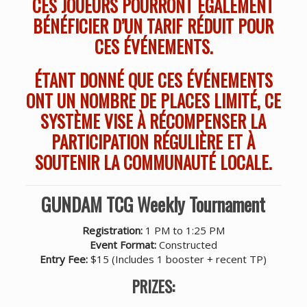
CES JOUEURS POURRONT ÉGALEMENT
BÉNÉFICIER D’UN TARIF RÉDUIT POUR
CES ÉVÉNEMENTS.
ÉTANT DONNÉ QUE CES ÉVÉNEMENTS
ONT UN NOMBRE DE PLACES LIMITÉ, CE
SYSTÈME VISE À RÉCOMPENSER LA
PARTICIPATION RÉGULIÈRE ET À
SOUTENIR LA COMMUNAUTÉ LOCALE.
GUNDAM TCG Weekly Tournament
Registration:
1 PM to 1:25 PM
Event Format:
Constructed
Entry Fee:
$15 (Includes 1 booster + recent TP)
PRIZES: