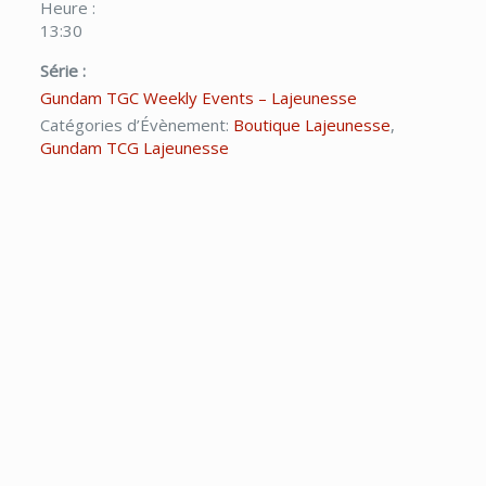
Heure :
13:30
Série :
Gundam TGC Weekly Events – Lajeunesse
Catégories d’Évènement:
Boutique Lajeunesse
,
Gundam TCG Lajeunesse