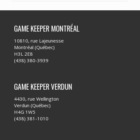
GAME KEEPER MONTRÉAL
10810, rue Lajeunesse
Montréal (Québec)
H3L 2E8
(438) 380-3939
GAME KEEPER VERDUN
4430, rue Wellington
Verdun (Québec)
H4G 1W5
(438) 381-1010