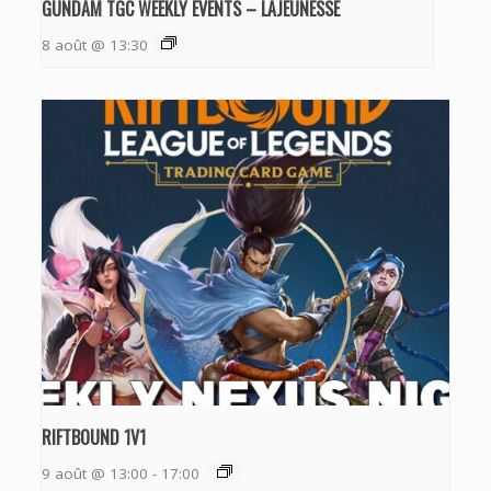
GUNDAM TGC WEEKLY EVENTS – LAJEUNESSE
8 août @ 13:30
RIFTBOUND 1V1
9 août @ 13:00
-
17:00