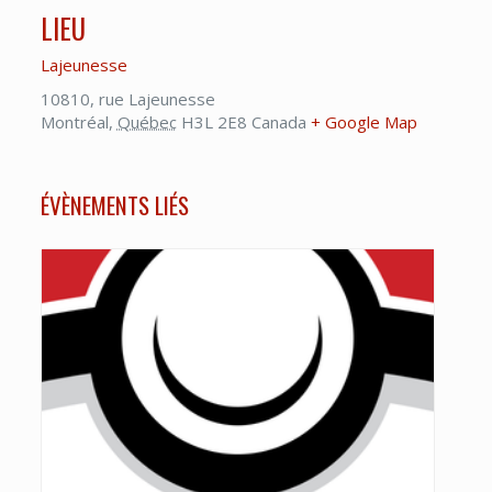
LIEU
Lajeunesse
10810, rue Lajeunesse
Montréal
,
Québec
H3L 2E8
Canada
+ Google Map
ÉVÈNEMENTS LIÉS