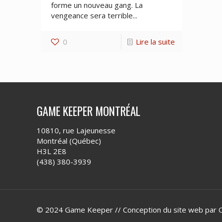
forme un nouveau gang. La
vengeance sera terrible...
0
Lire la suite
GAME KEEPER MONTRÉAL
10810, rue Lajeunesse
Montréal (Québec)
H3L 2E8
(438) 380-3939
© 2024 Game Keeper // Conception du site web par
C