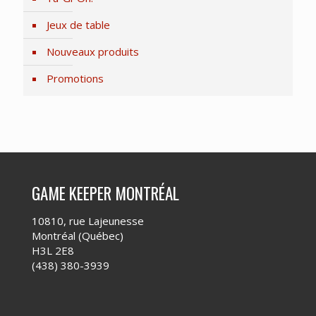
Jeux de table
Nouveaux produits
Promotions
GAME KEEPER MONTRÉAL
10810, rue Lajeunesse
Montréal (Québec)
H3L 2E8
(438) 380-3939