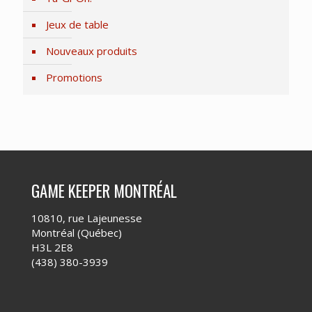
Jeux de table
Nouveaux produits
Promotions
GAME KEEPER MONTRÉAL
10810, rue Lajeunesse
Montréal (Québec)
H3L 2E8
(438) 380-3939