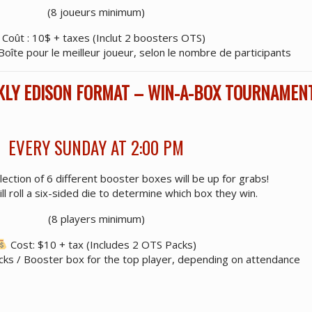
(8 joueurs minimum)
Coût : 10$ + taxes (Inclut 2 boosters OTS)
Boîte pour le meilleur joueur, selon le nombre de participants
KLY EDISON FORMAT – WIN-A-BOX TOURNAMEN
EVERY SUNDAY AT 2:00 PM
ection of 6 different booster boxes will be up for grabs!
ll roll a six-sided die to determine which box they win.
(8 players minimum)
Cost: $10 + tax (Includes 2 OTS Packs)
cks / Booster box for the top player, depending on attendance