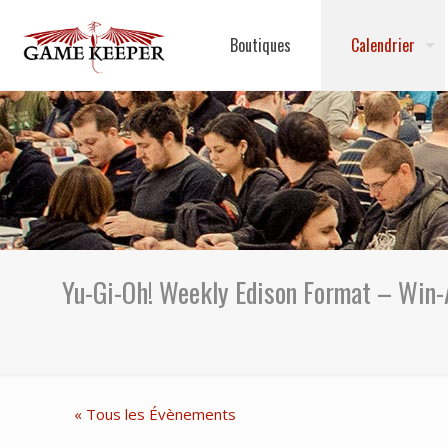
Boutiques
Calendrier
Yu-Gi-Oh! Weekly Edison Format – Win
« Tous les Évènements