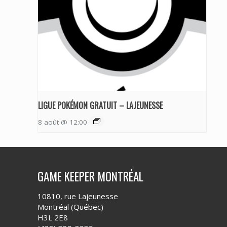
LIGUE POKÉMON GRATUIT – LAJEUNESSE
8 août @ 12:00
GAME KEEPER MONTRÉAL
10810, rue Lajeunesse
Montréal (Québec)
H3L 2E8