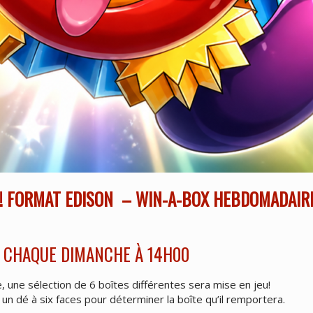
H! FORMAT EDISON – WIN-A-BOX HEBDOMADAIR
CHAQUE DIMANCHE À 14H00
 une sélection de 6 boîtes différentes sera mise en jeu!
un dé à six faces pour déterminer la boîte qu’il remportera.