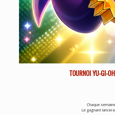
TOURNOI YU-GI-O
Chaque semaine,
Le gagnant lancera 