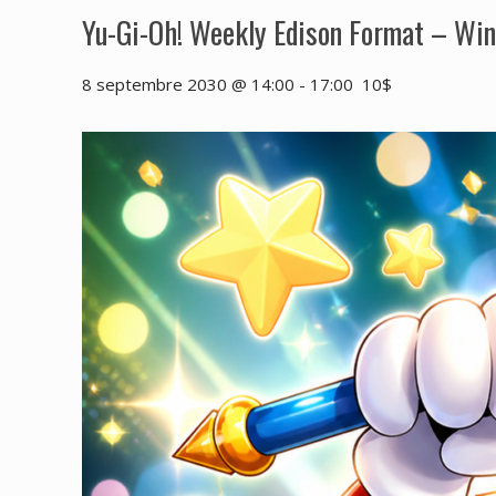
Yu-Gi-Oh! Weekly Edison Format – Wi
8 septembre 2030 @ 14:00
-
17:00
10$