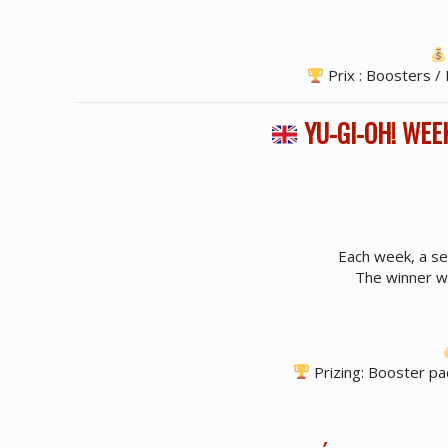
Prix : Boosters / 
YU-GI-OH! WEE
Each week, a sel
The winner wi
Prizing: Booster pa