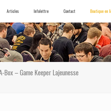
Articles
Infolettre
Contact
Boutique en l
-A-Box – Game Keeper Lajeunesse