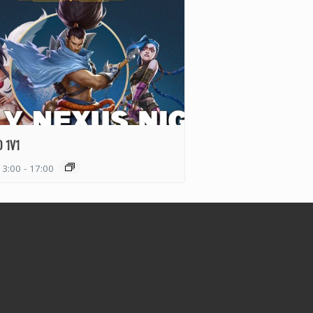
 1V1
13:00
-
17:00