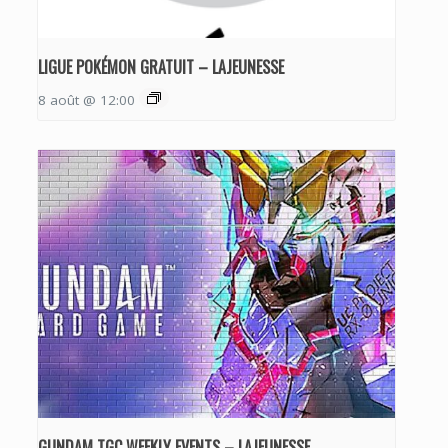
LIGUE POKÉMON GRATUIT – LAJEUNESSE
8 août @ 12:00
GUNDAM TGC WEEKLY EVENTS – LAJEUNESSE