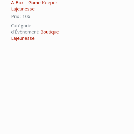
A-Box – Game Keeper
Lajeunesse
Prix :
10$
Catégorie
d’Évènement:
Boutique
Lajeunesse