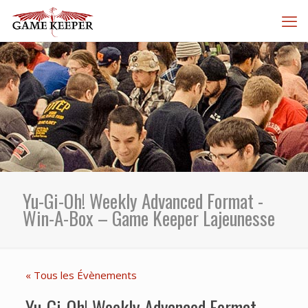
Yu-Gi-Oh! Weekly Advanced Format -
Win-A-Box – Game Keeper Lajeunesse
« Tous les Évènements
Yu-Gi-Oh! Weekly Advanced Format -