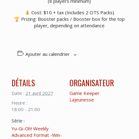
(8 players minimum)
Cost: $10 + tax (Includes 2 OTS Packs)
Prizing: Booster packs / Booster box for the top
player, depending on attendance
Ajouter au calendrier
DÉTAILS
ORGANISATEUR
Date :
21 avril 2027
Game Keeper
Lajeunesse
Heure :
18:00 - 21:00
Série :
Yu-Gi-Oh! Weekly
Advanced Format -Win-