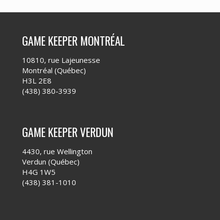
GAME KEEPER MONTRÉAL
10810, rue Lajeunesse
Montréal (Québec)
H3L 2E8
(438) 380-3939
GAME KEEPER VERDUN
4430, rue Wellington
Verdun (Québec)
H4G 1W5
(438) 381-1010