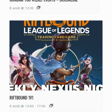
8 août @ 13:30
RIFTBOUND 1V1
9 août @ 13:00
-
17:00