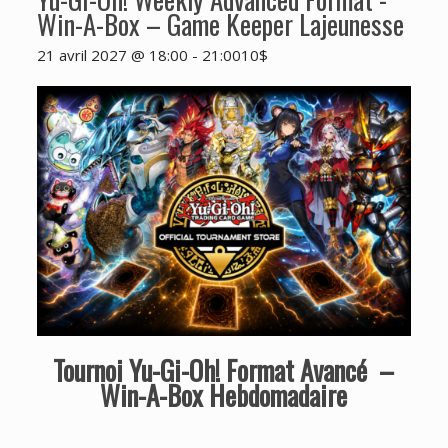
Win-A-Box – Game Keeper Lajeunesse
21 avril 2027 @ 18:00
-
21:00
10$
Tournoi Yu-Gi-Oh! Format Avancé –
Win-A-Box Hebdomadaire