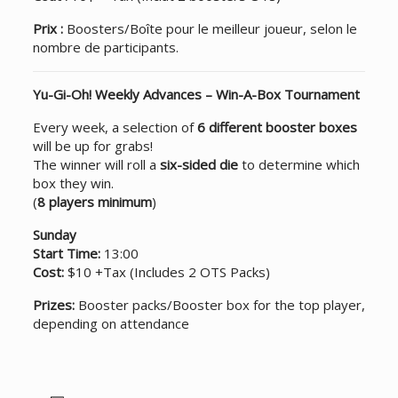
Prix :
Boosters/Boîte pour le meilleur joueur, selon le
nombre de participants.
Yu-Gi-Oh! Weekly Advances – Win-A-Box Tournament
Every week, a selection of
6 different booster boxes
will be up for grabs!
The winner will roll a
six-sided die
to determine which
box they win.
(
8 players minimum
)
Sunday
Start Time:
13:00
Cost:
$10 +Tax (Includes 2 OTS Packs)
Prizes:
Booster packs/Booster box for the top player,
depending on attendance