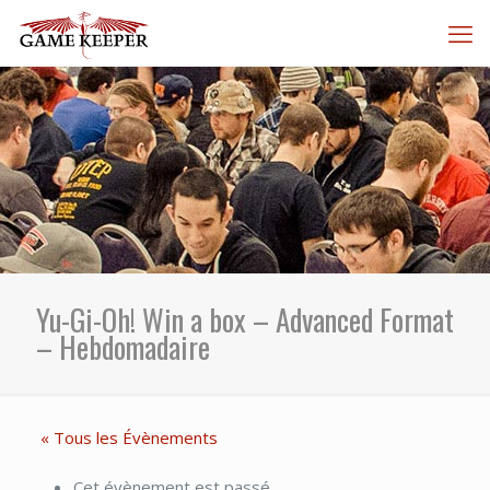
Yu-Gi-Oh! Win a box – Advanced Format
– Hebdomadaire
« Tous les Évènements
Cet évènement est passé.