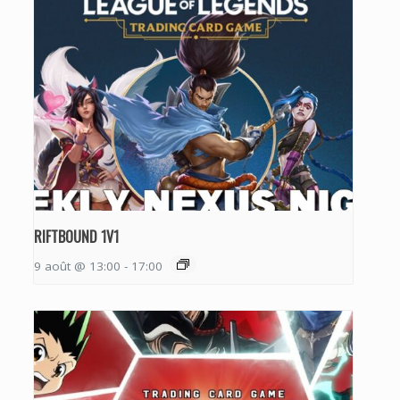
RIFTBOUND 1V1
9 août @ 13:00
-
17:00