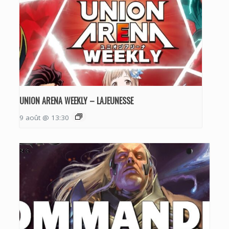
UNION ARENA WEEKLY – LAJEUNESSE
9 août @ 13:30