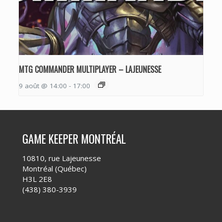
MTG COMMANDER MULTIPLAYER – LAJEUNESSE
9 août @ 14:00
-
17:00
GAME KEEPER MONTRÉAL
10810, rue Lajeunesse
Montréal (Québec)
H3L 2E8
(438) 380-3939