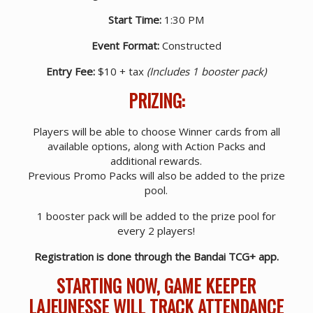
Start Time:
1:30 PM
Event Format:
Constructed
Entry Fee:
$10 + tax
(Includes 1 booster pack)
PRIZING:
Players will be able to choose Winner cards from all
available options, along with Action Packs and
additional rewards.
Previous Promo Packs will also be added to the prize
pool.
1 booster pack will be added to the prize pool for
every 2 players!
Registration is done through the Bandai TCG+ app.
STARTING NOW, GAME KEEPER
LAJEUNESSE WILL TRACK ATTENDANCE