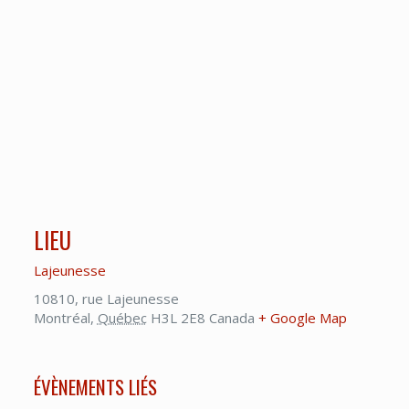
LIEU
Lajeunesse
10810, rue Lajeunesse
Montréal
,
Québec
H3L 2E8
Canada
+ Google Map
ÉVÈNEMENTS LIÉS