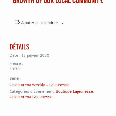
GROWTH OF OUR LOCAL COMMUNITY.
Ajouter au calendrier
DÉTAILS
Date :
13 janvier 2030
Heure :
13:30
Série :
Union Arena Weekly – Lajeunesse
Catégories d’Évènement:
Boutique Lajeunesse
,
Union Arena Lajeunesse