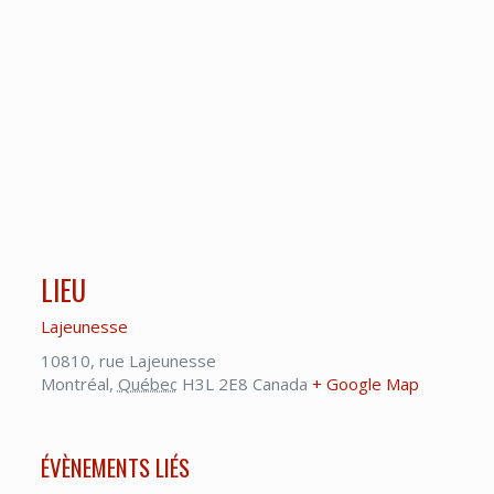
LIEU
Lajeunesse
10810, rue Lajeunesse
Montréal
,
Québec
H3L 2E8
Canada
+ Google Map
ÉVÈNEMENTS LIÉS