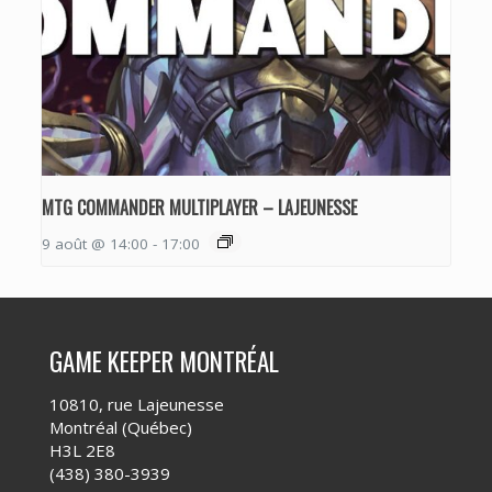
MTG COMMANDER MULTIPLAYER – LAJEUNESSE
9 août @ 14:00
-
17:00
GAME KEEPER MONTRÉAL
10810, rue Lajeunesse
Montréal (Québec)
H3L 2E8
(438) 380-3939