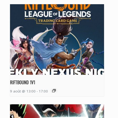
RIFTBOUND 1V1
9 août @ 13:00
-
17:00