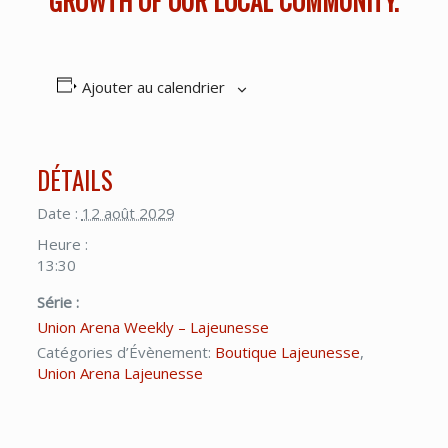
GROWTH OF OUR LOCAL COMMUNITY.
Ajouter au calendrier
DÉTAILS
Date :
12 août 2029
Heure :
13:30
Série :
Union Arena Weekly – Lajeunesse
Catégories d’Évènement:
Boutique Lajeunesse
,
Union Arena Lajeunesse