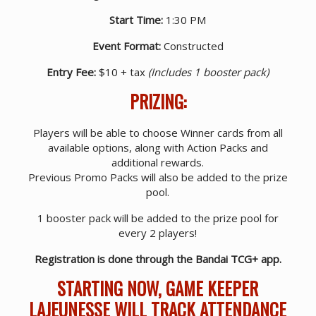
Start Time:
1:30 PM
Event Format:
Constructed
Entry Fee:
$10 + tax
(Includes 1 booster pack)
PRIZING:
Players will be able to choose Winner cards from all
available options, along with Action Packs and
additional rewards.
Previous Promo Packs will also be added to the prize
pool.
1 booster pack will be added to the prize pool for
every 2 players!
Registration is done through the Bandai TCG+ app.
STARTING NOW, GAME KEEPER
LAJEUNESSE WILL TRACK ATTENDANCE