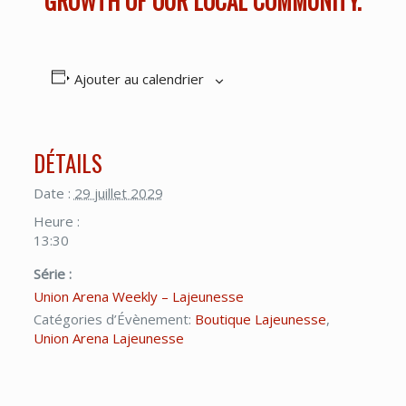
GROWTH OF OUR LOCAL COMMUNITY.
Ajouter au calendrier
DÉTAILS
Date :
29 juillet 2029
Heure :
13:30
Série :
Union Arena Weekly – Lajeunesse
Catégories d’Évènement:
Boutique Lajeunesse
,
Union Arena Lajeunesse