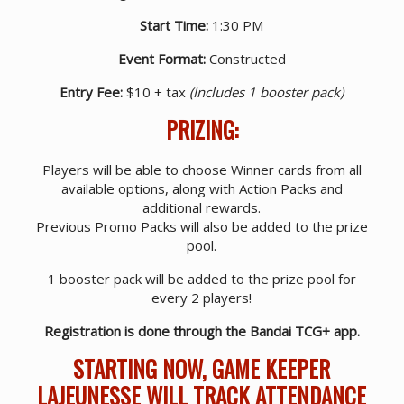
Start Time:
1:30 PM
Event Format:
Constructed
Entry Fee:
$10 + tax
(Includes 1 booster pack)
PRIZING:
Players will be able to choose Winner cards from all
available options, along with Action Packs and
additional rewards.
Previous Promo Packs will also be added to the prize
pool.
1 booster pack will be added to the prize pool for
every 2 players!
Registration is done through the Bandai TCG+ app.
STARTING NOW, GAME KEEPER
LAJEUNESSE WILL TRACK ATTENDANCE