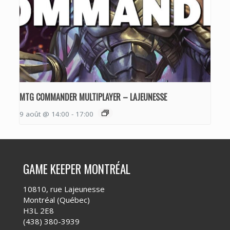
MTG COMMANDER MULTIPLAYER – LAJEUNESSE
9 août @ 14:00
-
17:00
GAME KEEPER MONTRÉAL
10810, rue Lajeunesse
Montréal (Québec)
H3L 2E8
(438) 380-3939