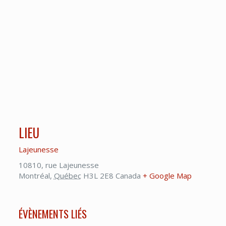
LIEU
Lajeunesse
10810, rue Lajeunesse
Montréal
,
Québec
H3L 2E8
Canada
+ Google Map
ÉVÈNEMENTS LIÉS