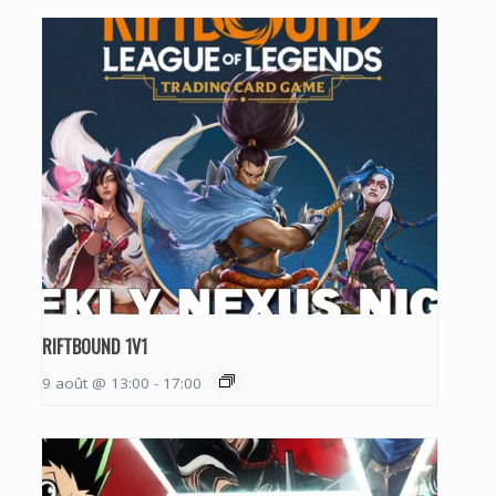
RIFTBOUND 1V1
9 août @ 13:00
-
17:00