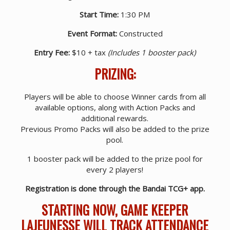
Start Time:
1:30 PM
Event Format:
Constructed
Entry Fee:
$10 + tax
(Includes 1 booster pack)
PRIZING:
Players will be able to choose Winner cards from all
available options, along with Action Packs and
additional rewards.
Previous Promo Packs will also be added to the prize
pool.
1 booster pack will be added to the prize pool for
every 2 players!
Registration is done through the Bandai TCG+ app.
STARTING NOW, GAME KEEPER
LAJEUNESSE WILL TRACK ATTENDANCE