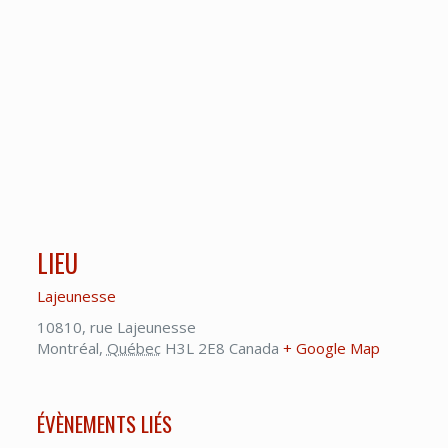
LIEU
Lajeunesse
10810, rue Lajeunesse
Montréal
,
Québec
H3L 2E8
Canada
+ Google Map
ÉVÈNEMENTS LIÉS