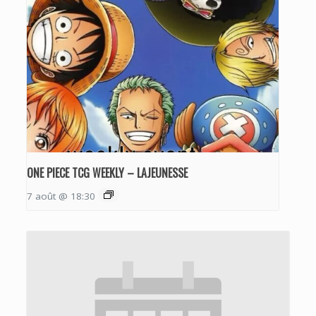
ONE PIECE TCG WEEKLY – LAJEUNESSE
7 août @ 18:30