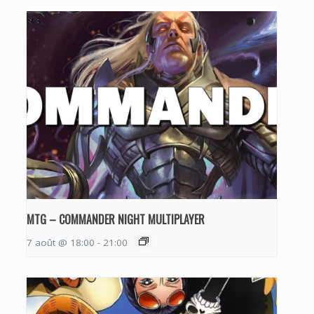
MTG – COMMANDER NIGHT MULTIPLAYER
7 août @ 18:00
-
21:00