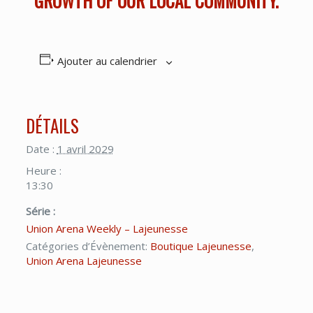
GROWTH OF OUR LOCAL COMMUNITY.
Ajouter au calendrier
DÉTAILS
Date :
1 avril 2029
Heure :
13:30
Série :
Union Arena Weekly – Lajeunesse
Catégories d’Évènement:
Boutique Lajeunesse
,
Union Arena Lajeunesse