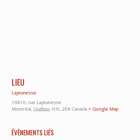
LIEU
Lajeunesse
10810, rue Lajeunesse
Montréal
,
Québec
H3L 2E8
Canada
+ Google Map
ÉVÈNEMENTS LIÉS