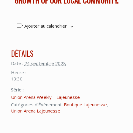
GROWTH OF OUR LOCAL COMMUNITY.
Ajouter au calendrier
DÉTAILS
Date :
24 septembre 2028
Heure :
13:30
Série :
Union Arena Weekly – Lajeunesse
Catégories d’Évènement:
Boutique Lajeunesse
,
Union Arena Lajeunesse