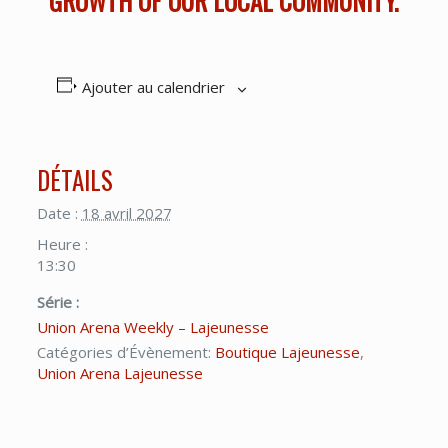
GROWTH OF OUR LOCAL COMMUNITY.
Ajouter au calendrier
DÉTAILS
Date :
18 avril 2027
Heure :
13:30
Série :
Union Arena Weekly – Lajeunesse
Catégories d’Évènement:
Boutique Lajeunesse
,
Union Arena Lajeunesse