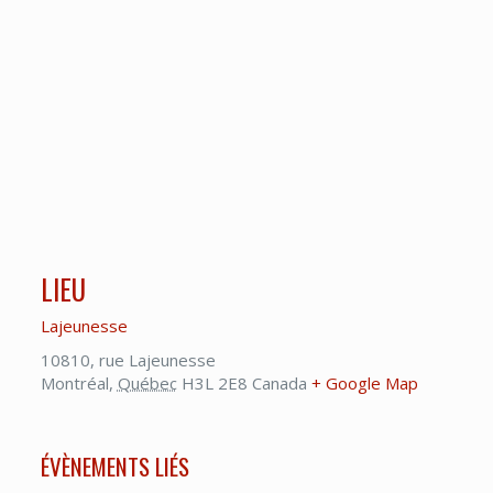
LIEU
Lajeunesse
10810, rue Lajeunesse
Montréal
,
Québec
H3L 2E8
Canada
+ Google Map
ÉVÈNEMENTS LIÉS