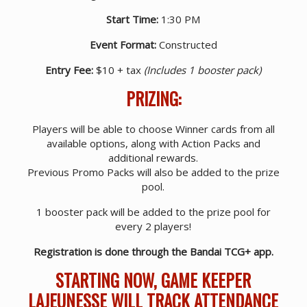
Start Time:
1:30 PM
Event Format:
Constructed
Entry Fee:
$10 + tax
(Includes 1 booster pack)
PRIZING:
Players will be able to choose Winner cards from all
available options, along with Action Packs and
additional rewards.
Previous Promo Packs will also be added to the prize
pool.
1 booster pack will be added to the prize pool for
every 2 players!
Registration is done through the Bandai TCG+ app.
STARTING NOW, GAME KEEPER
LAJEUNESSE WILL TRACK ATTENDANCE