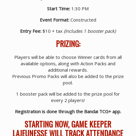
Start Time:
1:30 PM
Event Format:
Constructed
Entry Fee:
$10 + tax
(Includes 1 booster pack)
PRIZING:
Players will be able to choose Winner cards from all
available options, along with Action Packs and
additional rewards.
Previous Promo Packs will also be added to the prize
pool.
1 booster pack will be added to the prize pool for
every 2 players!
Registration is done through the Bandai TCG+ app.
STARTING NOW, GAME KEEPER
LAJEUNESSE WILL TRACK ATTENDANCE