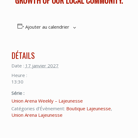
GROWTH OF OUR LOCAL COMMUNITY.
Ajouter au calendrier
DÉTAILS
Date :
17 janvier 2027
Heure :
13:30
Série :
Union Arena Weekly – Lajeunesse
Catégories d’Évènement:
Boutique Lajeunesse
,
Union Arena Lajeunesse