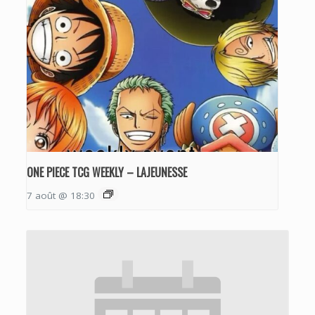
ONE PIECE TCG WEEKLY – LAJEUNESSE
7 août @ 18:30