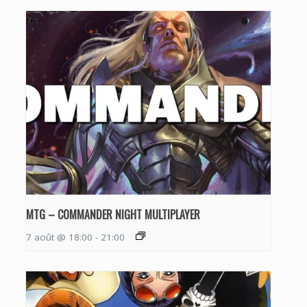
MTG – COMMANDER NIGHT MULTIPLAYER
7 août @ 18:00
-
21:00