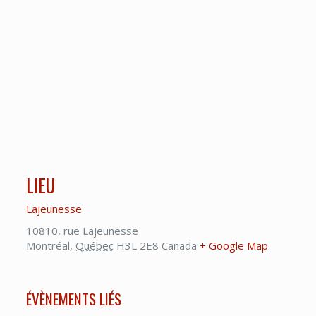
LIEU
Lajeunesse
10810, rue Lajeunesse
Montréal
,
Québec
H3L 2E8
Canada
+ Google Map
ÉVÈNEMENTS LIÉS