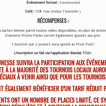
Événement format :
Constructed
Coût :
10$ +tax (Inclus 1 booster )
RÉCOMPENSES :
es
c
artes Winner parmi toutes celles disponibles, en plus de Acti
D’anciens Promo Packs seront également ajoutés aux prix.
1 booster par 2 joueurs sera ajouté au Prize Pool !
L’inscription se fait via l’application Bandai TCG+.
NESSE SUIVRA LA PARTICIPATION AUX ÉVÉNEM
E À LA MAJORITÉ DES TOURNOIS LOCAUX AURO
CIAUX À VENIR AINSI QUE POUR LES TOURNOIS 
T ÉGALEMENT BÉNÉFICIER D’UN TARIF RÉDUIT 
NTS ONT UN NOMBRE DE PLACES LIMITÉ, CE S