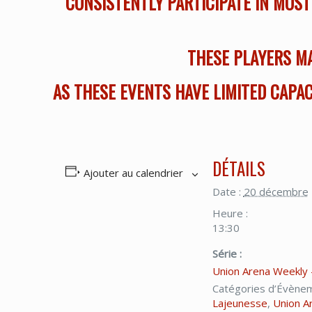
CONSISTENTLY PARTICIPATE IN MOST
THESE PLAYERS MA
AS THESE EVENTS HAVE LIMITED CAPAC
DÉTAILS
Ajouter au calendrier
Date :
20 décembre
Heure :
13:30
Série :
Union Arena Weekly 
Catégories d’Évène
Lajeunesse
,
Union A