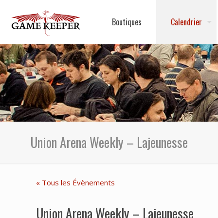
Boutiques
Calendrier
Union Arena Weekly – Lajeunesse
« Tous les Évènements
Union Arena Weekly – Lajeunesse