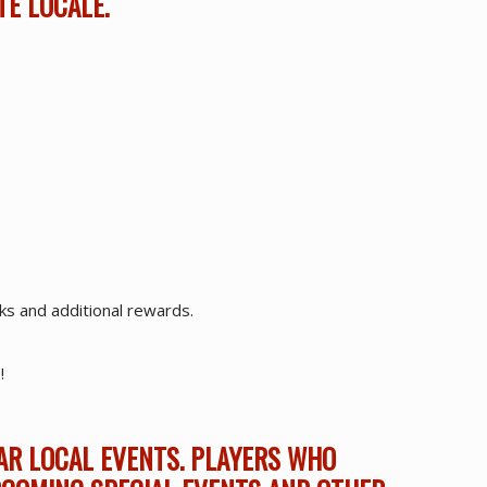
TÉ LOCALE.
cks and additional rewards.
!
AR LOCAL EVENTS. PLAYERS WHO