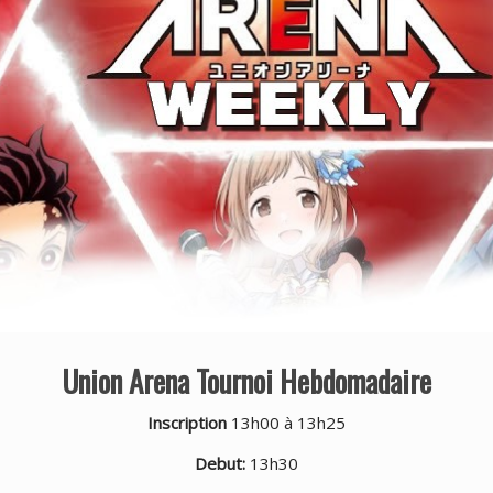
Union Arena Tournoi Hebdomadaire
Inscription
13h00 à 13h25
Debut:
13h30