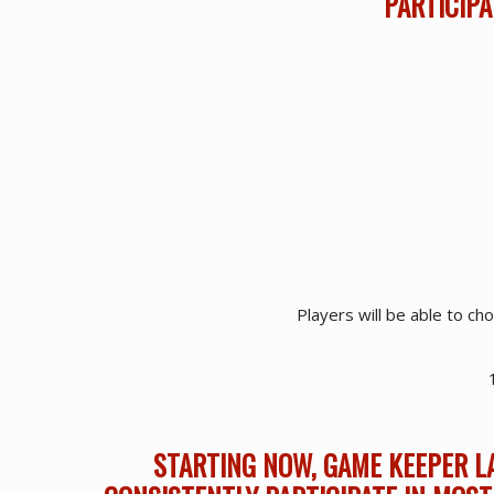
PARTICIPA
Players will be able to ch
STARTING NOW, GAME KEEPER L