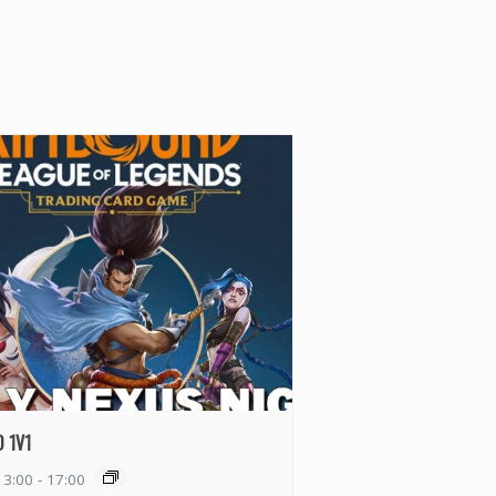
 1V1
13:00
-
17:00