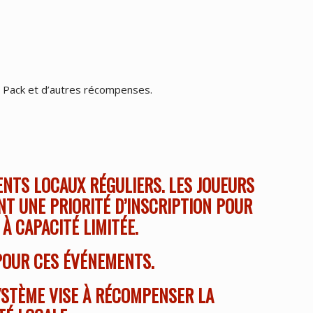
on Pack et d’autres récompenses.
ENTS LOCAUX RÉGULIERS. LES JOUEURS
NT UNE PRIORITÉ D’INSCRIPTION POUR
À CAPACITÉ LIMITÉE.
POUR CES ÉVÉNEMENTS.
YSTÈME VISE À RÉCOMPENSER LA