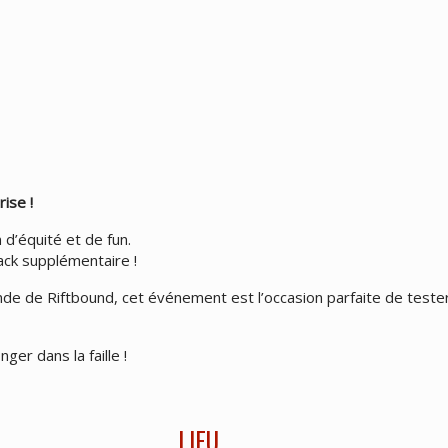
ise !
d’équité et de fun.
ack supplémentaire !
 de Riftbound, cet événement est l’occasion parfaite de tester
er dans la faille !
LIEU