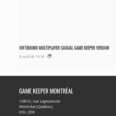
RIFTBOUND MULTIPLAYER CASUAL GAME KEEPER VERDUN
8 août @ 10:30
GAME KEEPER MONTRÉAL
10810, rue Lajeunesse
Montréal (Québec)
H3L 2E8