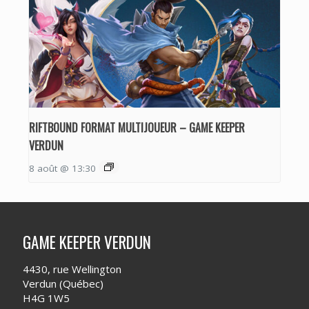
RIFTBOUND FORMAT MULTIJOUEUR – GAME KEEPER
VERDUN
8 août @ 13:30
GAME KEEPER VERDUN
4430, rue Wellington
Verdun (Québec)
H4G 1W5