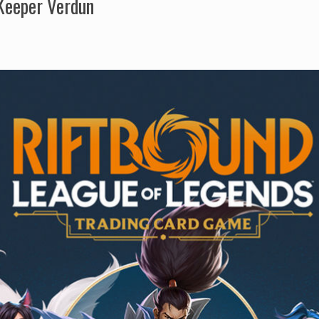
Keeper Verdun