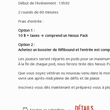
Début de l’événement : 13h30
2 rounds de 60 minutes
Frais d’entrée :
Option 1 :
10 $ + taxes → comprend un Nexus Pack
Option 2 :
Achetez un booster de Riftbound et l’entrée est compr
Les joueurs seront répartis en pods pour un maximum 
À la fin de chaque pod, nous ferons tirée des Nexus P
Que vous soyez vétéran ou nouveau venu dans le monde
vivre une après-midi pleine de défis et de plaisir.
Inscrivez-vous dès maintenant et préparez-vous à plong
DÉTAILS
Ajouter au calendrier