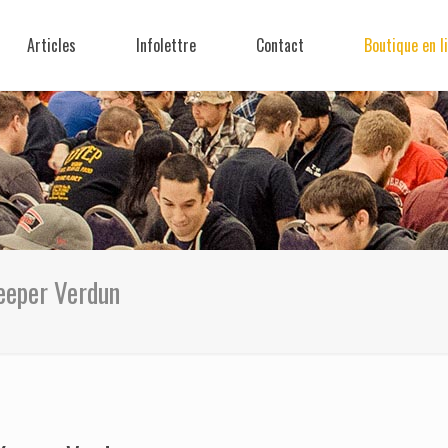
Articles
Infolettre
Contact
Boutique en l
eeper Verdun