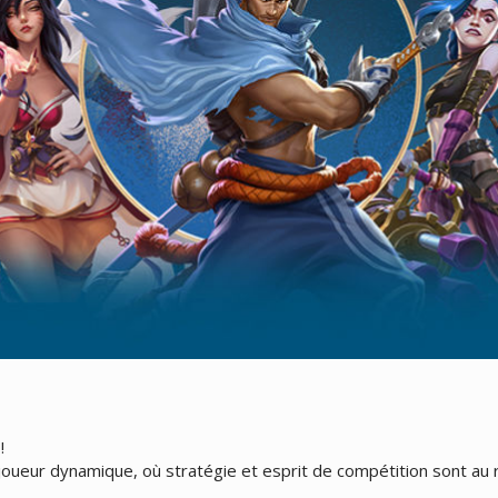
!
joueur dynamique, où stratégie et esprit de compétition sont au