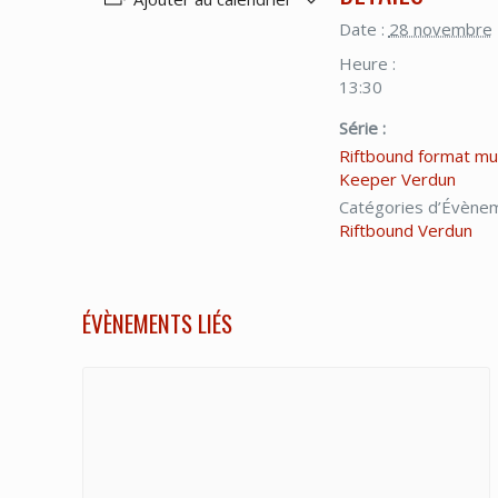
Date :
28 novembre
Heure :
13:30
Série :
Riftbound format mu
Keeper Verdun
Catégories d’Évène
Riftbound Verdun
ÉVÈNEMENTS LIÉS