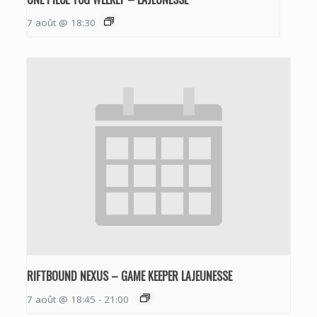
7 août @ 18:30
RIFTBOUND NEXUS – GAME KEEPER LAJEUNESSE
7 août @ 18:45
-
21:00