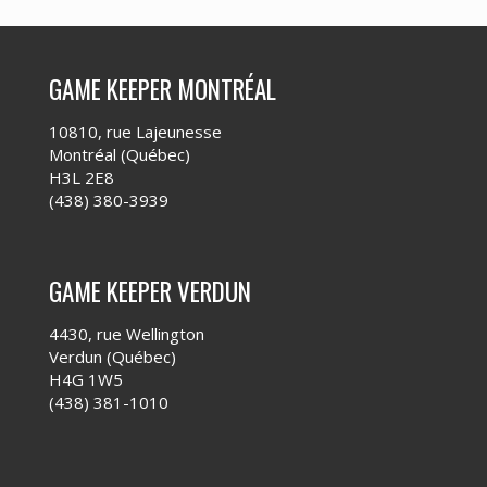
GAME KEEPER MONTRÉAL
10810, rue Lajeunesse
Montréal (Québec)
H3L 2E8
(438) 380-3939
GAME KEEPER VERDUN
4430, rue Wellington
Verdun (Québec)
H4G 1W5
(438) 381-1010