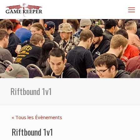
Riftbound 1v1
« Tous les Évènements
Riftbound 1v1