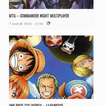
MTG – COMMANDER NIGHT MULTIPLAYER
7 août @ 18:00
-
21:00
ONE PIECE TCG WEEKLY – LAJEUNESSE