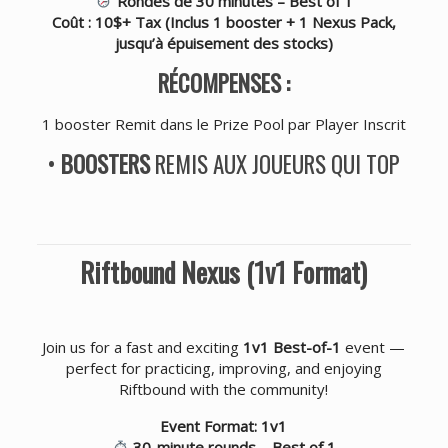
Rondes de 30 minutes – Best of 1
Coût : 10$+ Tax (Inclus 1 booster + 1 Nexus Pack,
jusqu’à épuisement des stocks)
RÉCOMPENSES :
1 booster Remit dans le Prize Pool par Player Inscrit
•
BOOSTERS
REMIS AUX JOUEURS QUI TOP
Riftbound Nexus (1v1 Format)
Join us for a fast and exciting
1v1 Best-of-1
event —
perfect for practicing, improving, and enjoying
Riftbound with the community!
Event Format: 1v1
30-minute rounds – Best of 1