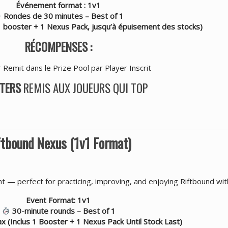
Événement format : 1v1
Rondes de 30 minutes – Best of 1
 1 booster + 1 Nexus Pack, jusqu’à épuisement des stocks)
RÉCOMPENSES :
 Remit dans le Prize Pool par Player Inscrit
TERS
REMIS AUX JOUEURS QUI TOP
ftbound Nexus (1v1 Format)
t — perfect for practicing, improving, and enjoying Riftbound wi
Event Format: 1v1
30-minute rounds – Best of 1
x (Inclus 1 Booster + 1 Nexus Pack Until Stock Last)