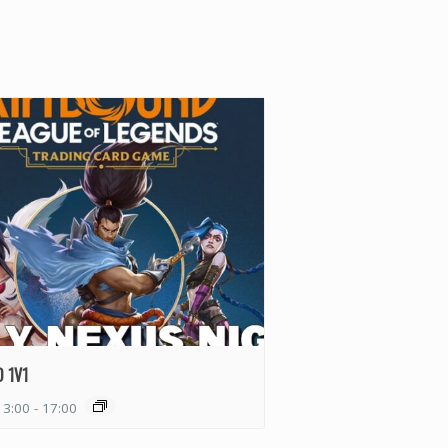
 1V1
13:00
-
17:00