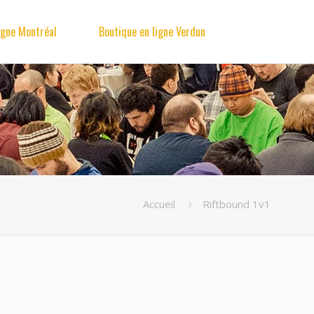
igne Montréal
Boutique en ligne Verdun
Accueil
Riftbound 1v1