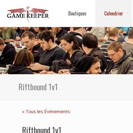
Boutiques
Calendrier
Riftbound 1v1
« Tous les Évènements
Riftbound 1v1