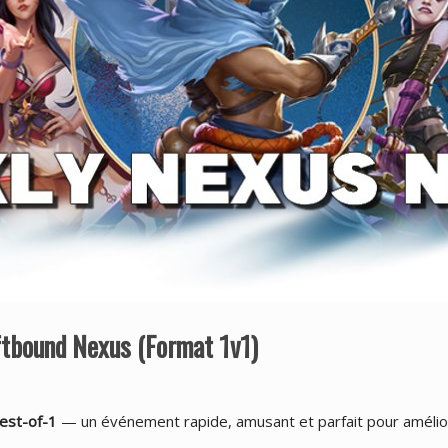
ftbound Nexus (Format 1v1)
est-of-1
— un événement rapide, amusant et parfait pour améli