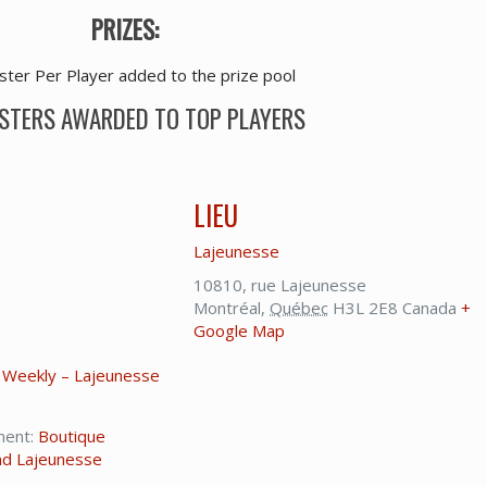
PRIZES:
ster Per Player added to the prize pool
STERS AWARDED TO TOP PLAYERS
LIEU
7
Lajeunesse
10810, rue Lajeunesse
Montréal
,
Québec
H3L 2E8
Canada
+
Google Map
 Weekly – Lajeunesse
ment:
Boutique
nd Lajeunesse