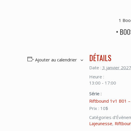
1 Boo
• BOO
DÉTAILS
Ajouter au calendrier
Date :
3 janvier 202
Heure :
13:00 - 17:00
Série :
Riftbound 1v1 B01 –
Prix :
10$
Catégories d’Évène
Lajeunesse
,
Riftbou