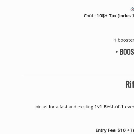
Coût : 10$+ Tax (Inclus
1 booster
•
BOOS
Ri
Join us for a fast and exciting
1v1 Best-of-1
even
Entry Fee: $10 +Ta