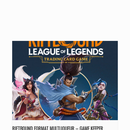
RIFTBOUND FORMAT MULTIJOUEUR – GAME KEEPER