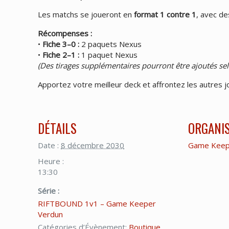
Les matchs se joueront en
format 1 contre 1
, avec de
Récompenses :
•
Fiche 3–0 :
2 paquets Nexus
•
Fiche 2–1 :
1 paquet Nexus
(Des tirages supplémentaires pourront être ajoutés sel
Apportez votre meilleur deck et affrontez les autres
DÉTAILS
ORGANI
Date :
8 décembre 2030
Game Keep
Heure :
13:30
Série :
RIFTBOUND 1v1 – Game Keeper
Verdun
Catégories d’Évènement:
Boutique