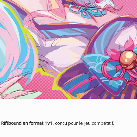
i Riftbound en format 1v1
, conçu pour le jeu compétitif.