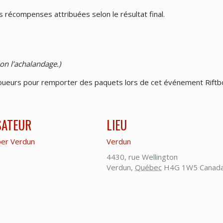
s récompenses attribuées selon le résultat final.
on l’achalandage.)
 joueurs pour remporter des paquets lors de cet événement Riftb
SATEUR
LIEU
er Verdun
Verdun
4430, rue Wellington
Verdun
,
Québec
H4G 1W5
Canad