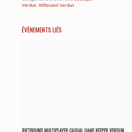
Verdun
,
Riftbound Verdun
ÉVÈNEMENTS LIÉS
RIFTBOUND MULTIPLAYER CASUAL GAME KEEPER VERDUN