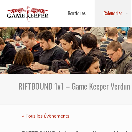
Boutiques
Calendrier
RIFTBOUND 1v1 – Game Keeper Verdun
« Tous les Évènements