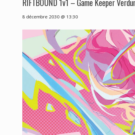
RIFTBOUND 1v1 – Game Keeper Verdu
8 décembre 2030 @ 13:30