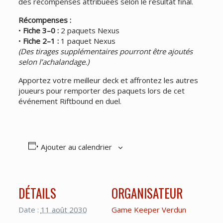
des récompenses attribuées selon le résultat final.
Récompenses :
•
Fiche 3–0 :
2 paquets Nexus
•
Fiche 2–1 :
1 paquet Nexus
(Des tirages supplémentaires pourront être ajoutés
selon l’achalandage.)
Apportez votre meilleur deck et affrontez les autres
joueurs pour remporter des paquets lors de cet
événement Riftbound en duel.
Ajouter au calendrier
DÉTAILS
ORGANISATEUR
Date :
11 août 2030
Game Keeper Verdun