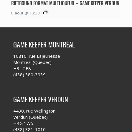
RIFTBOUND FORMAT MULTIJOUEUR – GAME KEEPER VERDUN
8 août @ 13:30
GAME KEEPER MONTRÉAL
10810, rue Lajeunesse
Montréal (Québec)
H3L 2E8
(438) 380-3939
GAME KEEPER VERDUN
4430, rue Wellington
Verdun (Québec)
H4G 1W5
(438) 381-1010