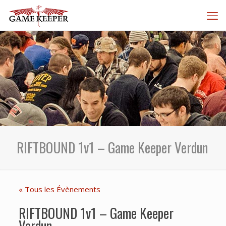
RIFTBOUND 1v1 – Game Keeper Verdun
« Tous les Évènements
RIFTBOUND 1v1 – Game Keeper
Verdun