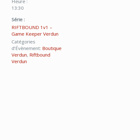
Heure :
13:30
Série :
RIFTBOUND 1v1 –
Game Keeper Verdun
Catégories
d’Évènement:
Boutique
Verdun
,
Riftbound
Verdun